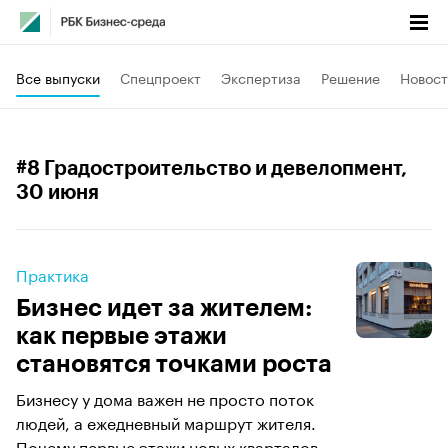
Все выпуски
Спецпроект
Экспертиза
Решение
Новост
#8 Градостроительство и девелопмент
,
30 июня
Практика
Бизнес идет за жителем:
как первые этажи
становятся точками роста
Бизнесу у дома важен не просто поток
людей, а ежедневный маршрут жителя.
Почему первые этажи новых кварталов