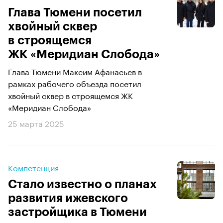
Глава Тюмени посетил
хвойный сквер
в строящемся
ЖК «Меридиан Слобода»
Глава Тюмени Максим Афанасьев в
рамках рабочего объезда посетил
хвойный сквер в строящемся ЖК
«Меридиан Слобода»
25 марта 2025
Компетенция
Стало известно о планах
развития ижевского
застройщика в Тюмени