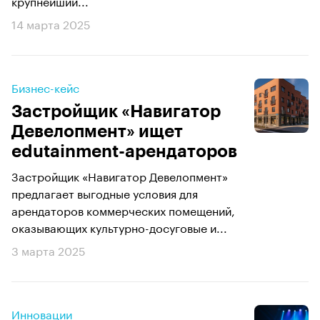
крупнейший...
14 марта 2025
Бизнес-кейс
Застройщик «Навигатор
Девелопмент» ищет
edutainment-арендаторов
Застройщик «Навигатор Девелопмент»
предлагает выгодные условия для
арендаторов коммерческих помещений,
оказывающих культурно-досуговые и...
3 марта 2025
Инновации