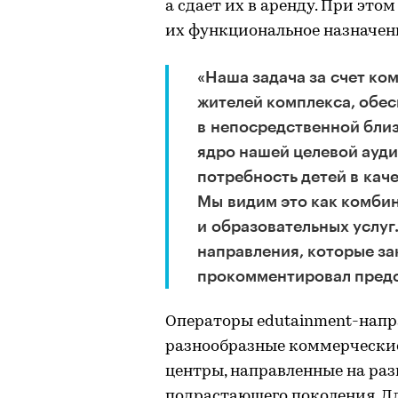
а сдает их в аренду. При это
их функциональное назначен
«Наша задача за счет к
жителей комплекса, обе
в непосредственной близ
ядро нашей целевой ауди
потребность детей в кач
Мы видим это как комби
и образовательных услуг
направления, которые за
прокомментировал предс
Операторы edutainment-напр
разнообразные коммерческие
центры, направленные на раз
подрастающего поколения. Дл