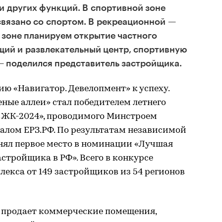
и других функций. В спортивной зоне
связано со спортом. В рекреационной —
й зоне планируем открытие частного
щий и развлекательный центр, спортивную
— поделился представитель застройщика.
ю «Навигатор. Девелопмент» к успеху.
еные аллеи» стал победителем летнего
 ЖК-2024», проводимого Минстроем
алом ЕРЗ.РФ. По результатам независимой
ял первое место в номинации «Лучшая
стройщика в РФ». Всего в конкурсе
екса от 149 застройщиков из 54 регионов
е продает коммерческие помещения,