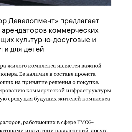
ор Девелопмент» предлагает
я арендаторов коммерческих
щих культурно-досуговые и
ги для детей
ра жилого комплекса является важной
опера. Ее наличие в составе проекта
яющих на принятие решения о покупке.
ированию коммерческой инфраструктуры
ную среду для будущих жителей комплекса
раторов, работающих в сфере FMCG-
раторами индустрии развлечений, досуга,