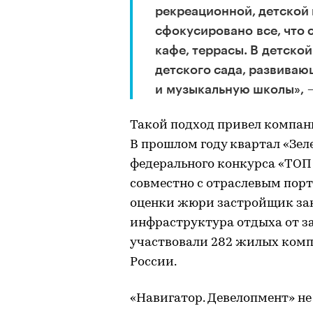
рекреационной, детской 
сфокусировано все, что 
кафе, террасы. В детско
детского сада, развиваю
и музыкальную школы», 
Такой подход привел компани
В прошлом году квартал «Зел
федерального конкурса «ТОП
совместно с отраслевым порт
оценки жюри застройщик зан
инфраструктура отдыха от за
участвовали 282 жилых компл
России.
«Навигатор. Девелопмент» н