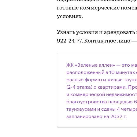
готовые коммерческие помеще
условиях.
Узнать условия и арендовать 
922-24-77. Контактное лицо —
ЖК «Зеленые аллеи» — это м
расположенный в 10 минутах 
разные форматы жилья: таунх
(2-4 этажа) с квартирами. П
и коммерческой недвижимост
благоустройства площадью 64
таунхаусами и сданы 4 четы
запланировано на 2032 г.