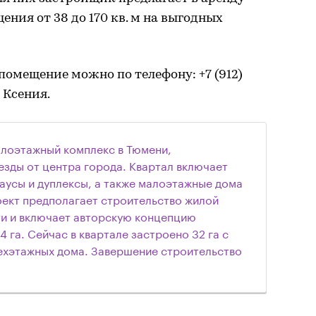
ния от 38 до 170 кв. м на выгодных
помещение можно по телефону: +7 (912)
 Ксения.
алоэтажный комплекс в Тюмени,
езды от центра города. Квартал включает
аусы и дуплексы, а также малоэтажные дома
роект предполагает строительство жилой
и и включает авторскую концепцию
 га. Сейчас в квартале застроено 32 га с
рехэтажных дома. Завершение строительство