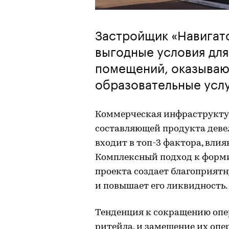
Застройщик «Навигат
выгодные условия дл
помещений, оказываю
образовательные услу
Коммерческая инфраструкту
составляющей продукта девел
входит в топ-3 фактора, вли
Комплексный подход к форм
проекта создает благоприят
и повышает его ликвидность.
Тенденция к сокращению опе
ритейла, и замещение их опе