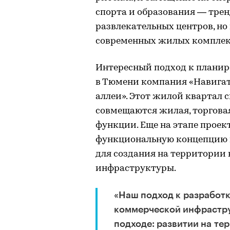
спорта и образования — тренд
развлекательных центров, н
современных жилых комплек
Интересный подход к планир
в Тюмени компания «Навигат
аллеи». Этот жилой квартал 
совмещаются жилая, торговая
функции. Еще на этапе прое
функциональную концепцию 
для создания на территории
инфраструктуры.
«Наш подход к разработ
коммерческой инфрастру
подходе: развитии на те