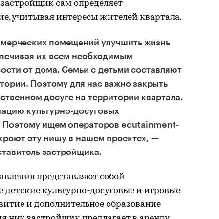
м застройщик сам определяет
ие, учитывая интересы жителей квартала.
оммерческих помещений улучшить жизнь
спечивая их всем необходимым
ости от дома. Семьи с детьми составляют
тории. Поэтому для нас важно закрыть
ественном досуге на территории квартала.
нацию культурно-досуговых
. Поэтому ищем операторов edutainment-
кроют эту нишу в нашем проекте», —
тавитель застройщика.
авления представляют собой
 детские культурно-досуговые и игровые
витие и дополнительное образование
я них застройщик предлагает в аренду