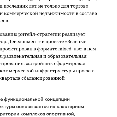
 последних лет, не только для торгово-
о и коммерческой недвижимости в составе
сов.
ованию ритейл-стратегии реализует
ор. Девелопмент» в проекте «Зеленые
спроектирован в формате mixed-use: в нем
, развлекательная и образовательная
ктирования застройщик сформировал
коммерческой инфраструктуры проекта
 квартала сбалансированной
ке функциональной концепции
ктуры основывается на кластерном
рритории комплекса спортивной,