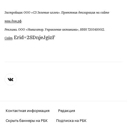
Застройщик ООО «СЗ Зеленые аллеи». Проектная декларация на сайте
наш.дом.рф
.
Реклама. ООО «Навигатор. Управление активами», ИНН 7203410012.
Erid=2SDnjeJgizF
Сайт
.
Контактная информация
Редакция
Скрыть баннеры на РБК
Подписка на РБК