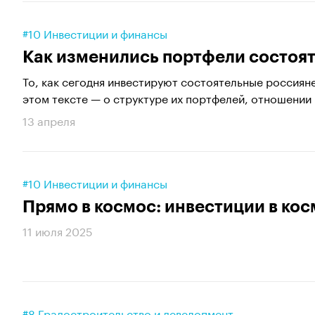
#10 Инвестиции и финансы
Как изменились портфели состоят
То, как сегодня инвестируют состоятельные россияне
этом тексте — о структуре их портфелей, отношении к
13 апреля
#10 Инвестиции и финансы
Прямо в космос: инвестиции в ко
11 июля 2025
#8 Градостроительство и девелопмент