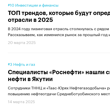
#10 Инвестиции и финансы
ТОП трендов, которые будут опре
отрасли в 2025
В 2024 году лизинговая отрасль столкнулась с рядом
Рассказываем, как изменился рынок за прошлый год и 
20 марта 2025
#3 Нефть и газ
Специалисты «Роснефти» нашли с
нефти в Якутии
Сотрудники ТННЦ и «Таас-Юрях Нефтегазодобыча» р
повышению нефтеотдачи Среднеботуобинского мест
14 марта 2025