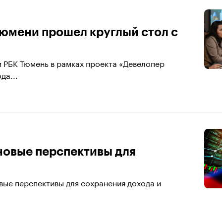
Тюмени прошел круглый стол с
м РБК Тюмень в рамках проекта «Девелопер
да...
новые перспективы для
вые перспективы для сохранения дохода и