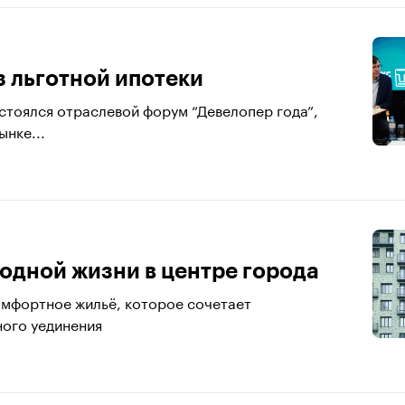
з льготной ипотеки
стоялся отраслевой форум “Девелопер года”,
ынке...
родной жизни в центре города
омфортное жильё, которое сочетает
ного уединения