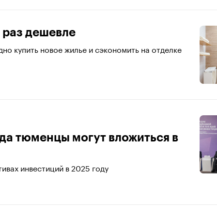
 раз дешевле
дно купить новое жилье и сэкономить на отделке
да тюменцы могут вложиться в
ивах инвестиций в 2025 году