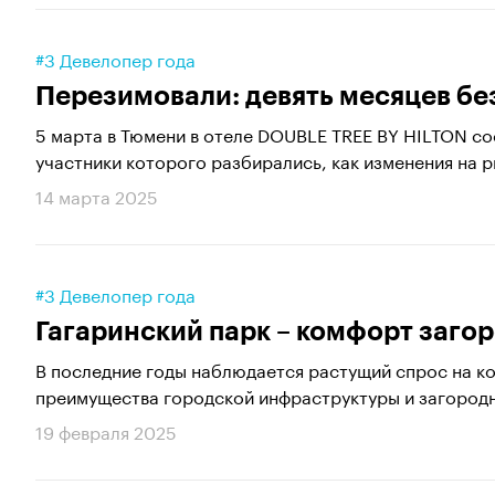
#3 Девелопер года
Перезимовали: девять месяцев бе
5 марта в Тюмени в отеле DOUBLE TREE BY HILTON со
участники которого разбирались, как изменения на р
14 марта 2025
#3 Девелопер года
Гагаринский парк – комфорт заго
В последние годы наблюдается растущий спрос на к
преимущества городской инфраструктуры и загород
19 февраля 2025