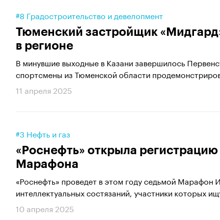
#8 Градостроительство и девелопмент
Тюменский застройщик «Мидгард»
в регионе
В минувшие выходные в Казани завершилось Первенс
спортсмены из Тюменской области продемонстриров
11 апреля 2025
#3 Нефть и газ
«Роснефть» открыла регистрацию 
Марафона
«Роснефть» проведет в этом году седьмой Марафон 
интеллектуальных состязаний, участники которых ищ
10 апреля 2025