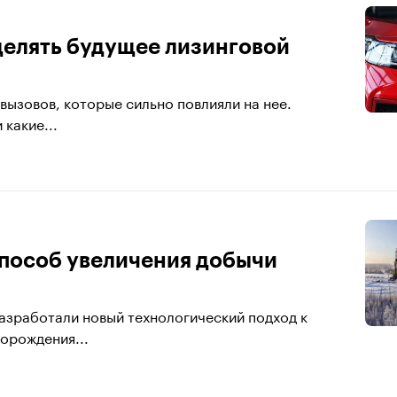
делять будущее лизинговой
 вызовов, которые сильно повлияли на нее.
какие...
пособ увеличения добычи
азработали новый технологический подход к
орождения...