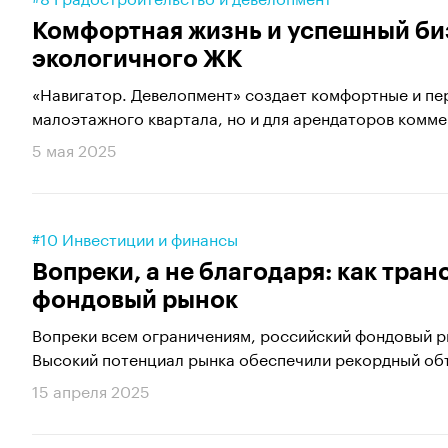
Комфортная жизнь и успешный би
экологичного ЖК
«Навигатор. Девелопмент» создает комфортные и пер
малоэтажного квартала, но и для арендаторов комме
5 мая 2025
#10 Инвестиции и финансы
Вопреки, а не благодаря: как тр
фондовый рынок
Вопреки всем ограничениям, российский фондовый р
Высокий потенциал рынка обеспечили рекордный объ
15 апреля 2025