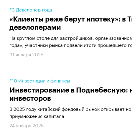
#3 Девелопер года
«Клиенты реже берут ипотеку»: в 
девелоперами
На круглом столе для застройщиков, организованно
года», участники рынка подвели итоги прошедшего го
31 января 2025
#10 Инвестиции и финансы
Инвестирование в Поднебесную: 
инвесторов
В 2025 году китайский фондовый рынок открывает но
приумножения капитала
24 января 2025