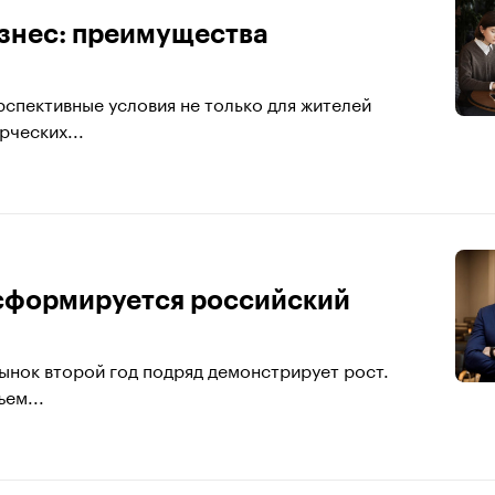
знес: преимущества
спективные условия не только для жителей
рческих...
ансформируется российский
ынок второй год подряд демонстрирует рост.
ем...