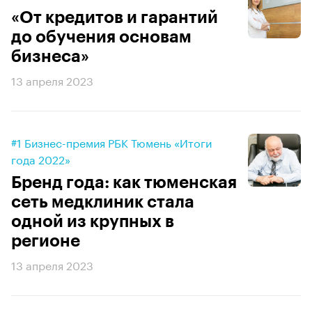
«От кредитов и гарантий
до обучения основам
бизнеса»
13 апреля 2023
#1 Бизнес-премия РБК Тюмень «Итоги
года 2022»
Бренд года: как тюменская
сеть медклиник стала
одной из крупных в
регионе
13 апреля 2023