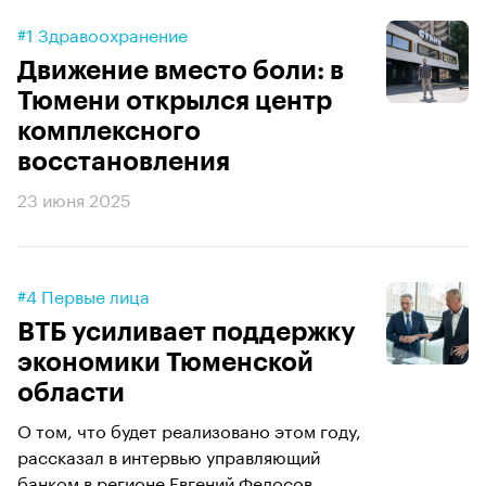
#1 Здравоохранение
Движение вместо боли: в
Тюмени открылся центр
комплексного
восстановления
23 июня 2025
#4 Первые лица
ВТБ усиливает поддержку
экономики Тюменской
области
О том, что будет реализовано этом году,
рассказал в интервью управляющий
банком в регионе Евгений Федосов