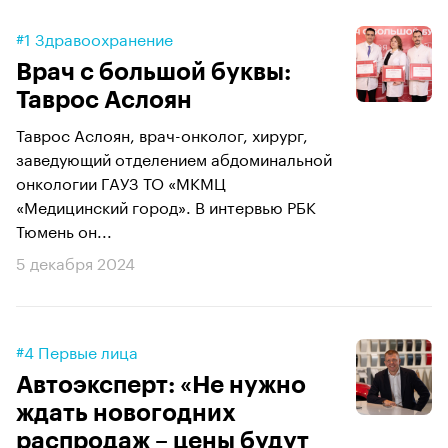
#1 Здравоохранение
Врач с большой буквы:
Таврос Аслоян
Таврос Аслоян, врач-онколог, хирург,
заведующий отделением абдоминальной
онкологии ГАУЗ ТО «МКМЦ
«Медицинский город». В интервью РБК
Тюмень он...
5 декабря 2024
#4 Первые лица
Автоэксперт: «Не нужно
ждать новогодних
распродаж – цены будут