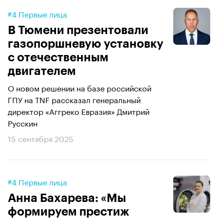
#4 Первые лица
В Тюмени презентовали
газопоршневую установку
с отечественным
двигателем
О новом решении на базе российской
ГПУ на TNF рассказал генеральный
директор «Аггреко Евразия» Дмитрий
Русскин
15 сентября 2025
#4 Первые лица
Анна Бахарева: «Мы
формируем престиж