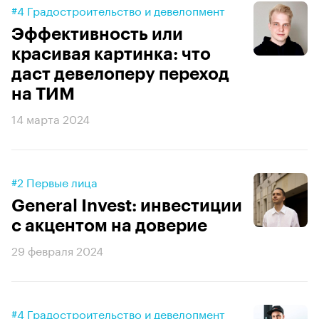
#4 Градостроительство и девелопмент
Эффективность или
красивая картинка: что
даст девелоперу переход
на ТИМ
14 марта 2024
#2 Первые лица
General Invest: инвестиции
с акцентом на доверие
29 февраля 2024
#4 Градостроительство и девелопмент