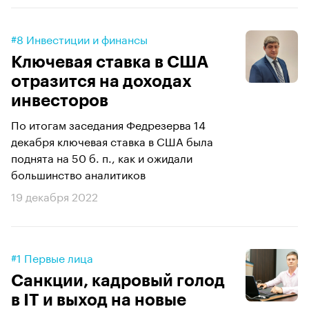
#8 Инвестиции и финансы
Ключевая ставка в США
отразится на доходах
инвесторов
По итогам заседания Федрезерва 14
декабря ключевая ставка в США была
поднята на 50 б. п., как и ожидали
большинство аналитиков
19 декабря 2022
#1 Первые лица
Санкции, кадровый голод
в IT и выход на новые