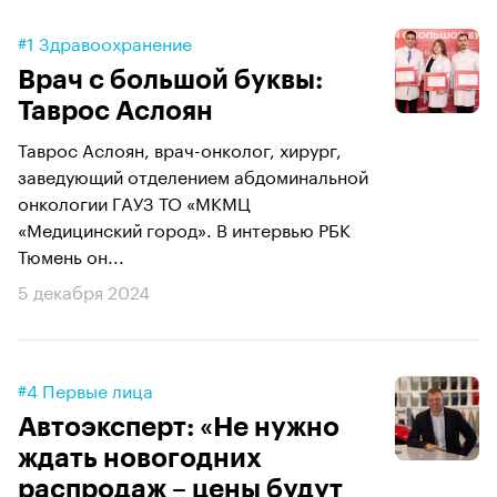
#1 Здравоохранение
Врач с большой буквы:
Таврос Аслоян
Таврос Аслоян, врач-онколог, хирург,
заведующий отделением абдоминальной
онкологии ГАУЗ ТО «МКМЦ
«Медицинский город». В интервью РБК
Тюмень он...
5 декабря 2024
#4 Первые лица
Автоэксперт: «Не нужно
ждать новогодних
распродаж – цены будут