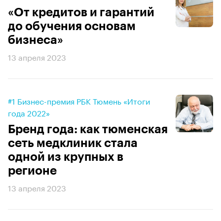
«От кредитов и гарантий
до обучения основам
бизнеса»
13 апреля 2023
#1 Бизнес-премия РБК Тюмень «Итоги
года 2022»
Бренд года: как тюменская
сеть медклиник стала
одной из крупных в
регионе
13 апреля 2023