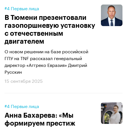
#4 Первые лица
В Тюмени презентовали
газопоршневую установку
с отечественным
двигателем
О новом решении на базе российской
ГПУ на TNF рассказал генеральный
директор «Аггреко Евразия» Дмитрий
Русскин
15 сентября 2025
#4 Первые лица
Анна Бахарева: «Мы
формируем престиж