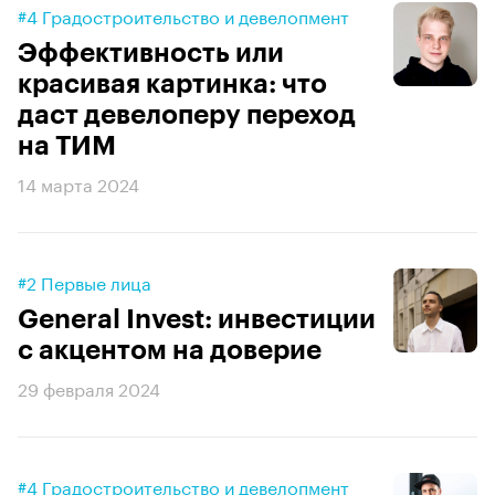
#4 Градостроительство и девелопмент
Эффективность или
красивая картинка: что
даст девелоперу переход
на ТИМ
14 марта 2024
#2 Первые лица
General Invest: инвестиции
с акцентом на доверие
29 февраля 2024
#4 Градостроительство и девелопмент