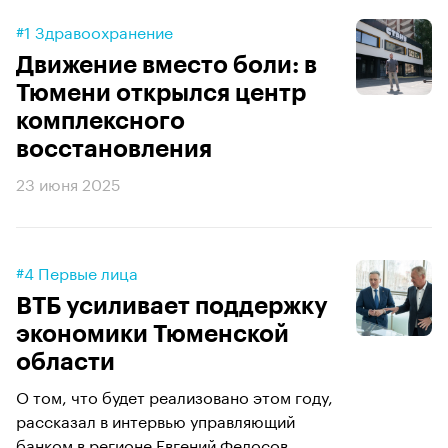
#1 Здравоохранение
Движение вместо боли: в
Тюмени открылся центр
комплексного
восстановления
23 июня 2025
#4 Первые лица
ВТБ усиливает поддержку
экономики Тюменской
области
О том, что будет реализовано этом году,
рассказал в интервью управляющий
банком в регионе Евгений Федосов