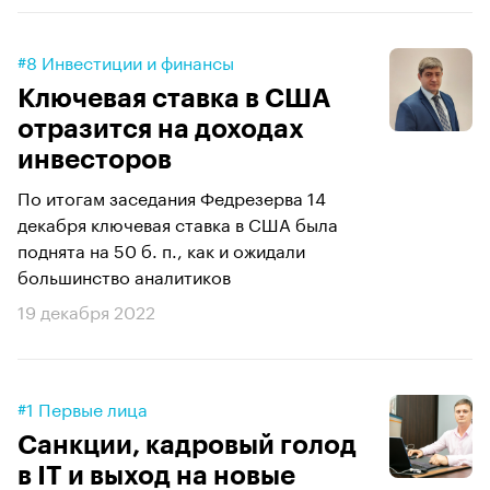
#8 Инвестиции и финансы
Ключевая ставка в США
отразится на доходах
инвесторов
По итогам заседания Федрезерва 14
декабря ключевая ставка в США была
поднята на 50 б. п., как и ожидали
большинство аналитиков
19 декабря 2022
#1 Первые лица
Санкции, кадровый голод
в IT и выход на новые