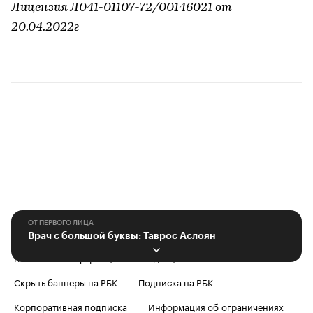
Лицензия Л041-01107-72/00146021 от
20.04.2022г
ОТ ПЕРВОГО ЛИЦА
Врач с большой буквы: Таврос Аслоян
Контактная информация
Редакция
Скрыть баннеры на РБК
Подписка на РБК
Корпоративная подписка
Информация об ограничениях