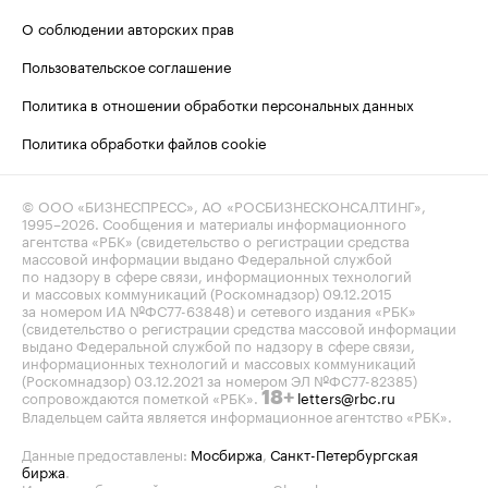
О соблюдении авторских прав
Пользовательское соглашение
Политика в отношении обработки персональных данных
Политика обработки файлов cookie
© ООО «БИЗНЕСПРЕСС», АО «РОСБИЗНЕСКОНСАЛТИНГ»,
1995–2026
. Сообщения и материалы информационного
агентства «РБК» (свидетельство о регистрации средства
массовой информации выдано Федеральной службой
по надзору в сфере связи, информационных технологий
и массовых коммуникаций (Роскомнадзор) 09.12.2015
за номером ИА №ФС77-63848) и сетевого издания «РБК»
(свидетельство о регистрации средства массовой информации
выдано Федеральной службой по надзору в сфере связи,
информационных технологий и массовых коммуникаций
(Роскомнадзор) 03.12.2021 за номером ЭЛ №ФС77-82385)
сопровождаются пометкой «РБК».
letters@rbc.ru
18+
Владельцем сайта является информационное агентство «РБК».
Данные предоставлены:
Мосбиржа
,
Санкт-Петербургская
биржа
.
Индексы облигаций предоставлены Cbonds.