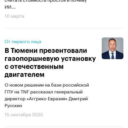
ИИ...
10 марта
От первого лица
В Тюмени презентовали
газопоршневую установку
с отечественным
двигателем
О новом решении на базе российской
ГПУ на TNF рассказал генеральный
директор «Аггреко Евразия» Дмитрий
Русскин
15 сентября 2025