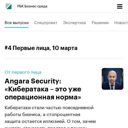
Все выпуски
Спецпроект
Экспертиза
Решение
Новост
#4 Первые лица
, 10 марта
От первого лица
Angara Security:
«Кибератака – это уже
операционная норма»
Кибератаки стали частью повседневной
работы бизнеса, а стопроцентная
защита остается иллюзией. О том, зачем
считать стоимость простоя и почему