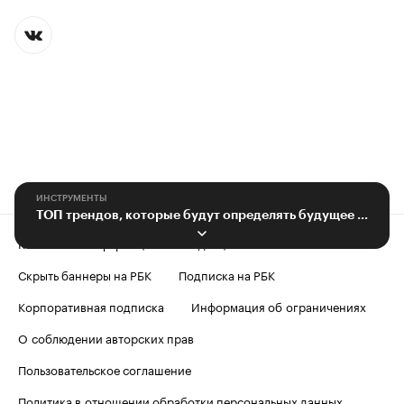
ИНСТРУМЕНТЫ
ТОП трендов, которые будут определять будущее лизинговой отрасли в 2025
Контактная информация
Редакция
Скрыть баннеры на РБК
Подписка на РБК
Корпоративная подписка
Информация об ограничениях
О соблюдении авторских прав
Пользовательское соглашение
Политика в отношении обработки персональных данных