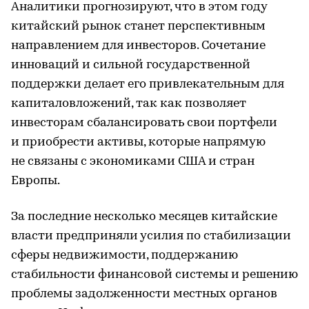
Аналитики прогнозируют, что в этом году
китайский рынок станет перспективным
направлением для инвесторов. Сочетание
инноваций и сильной государственной
поддержки делает его привлекательным для
капиталовложений, так как позволяет
инвесторам сбалансировать свои портфели
и приобрести активы, которые напрямую
не связаны с экономиками США и стран
Европы.
За последние несколько месяцев китайские
власти предприняли усилия по стабилизации
сферы недвижимости, поддержанию
стабильности финансовой системы и решению
проблемы задолженности местных органов