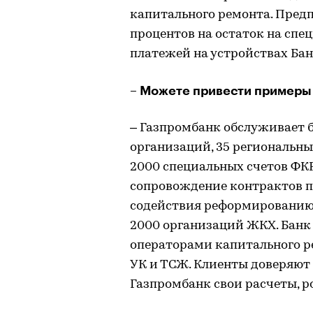
капитального ремонта. Пред
процентов на остаток на спе
платежей на устройствах Бан
– Можете привести примеры
– Газпромбанк обслуживает 
организаций, 35 региональны
2000 специальных счетов ФКР
сопровождение контрактов п
содействия реформированию 
2000 организаций ЖКХ. Банк
операторами капитального р
УК и ТСЖ. Клиенты доверяют 
Газпромбанк свои расчеты, р