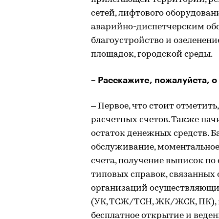
сетей, лифтового оборудован
аварийно-диспетчерским обс
благоустройство и озеленени
площадок, городской среды.
– Расскажите, пожалуйста, 
– Первое, что стоит отметит
расчетных счетов. Также на
остаток денежных средств. Б
обслуживание, моментальное
счета, получение выписок по
типовых справок, связанных 
организаций осуществляющи
(УК, ТСЖ/ТСН, ЖК/ЖСК, ПК), 
бесплатное открытие и веден