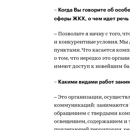
– К
огда Вы говорите об осо
сферы ЖКХ, о чем идет речь
– Позвольте я начну с того, ч
и конкурентные условия. Мы
пунктами. Что касается комп
о том, что нередко это орган
имеют доступ к новейшим ба
– Какими видами работ зани
– Это организации, осущест
коммуникаций: занимаются 
обращением с твердыми ком
освещением, содержанием и 
прилегающей территории, р