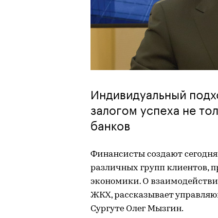
Индивидуальный подхо
залогом успеха не то
банков
Финансисты создают сегодня
различных групп клиентов, 
экономики. О взаимодействи
ЖКХ, рассказывает управл
Сургуте Олег Мызгин.