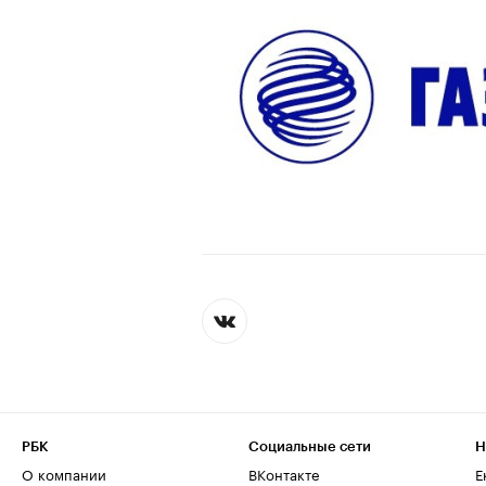
РБК
Социальные сети
Н
О компании
ВКонтакте
Е