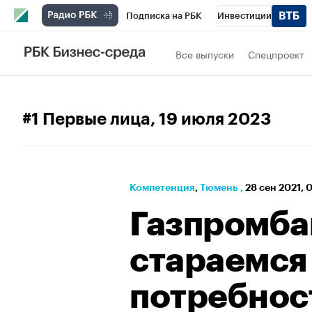
Подписка на РБК
Инвестиции
РБК Вино
Спорт
Школа управления
Все выпуски
Спецпроект
Национальные проекты
Город
Стил
Кредитные рейтинги
Франшизы
Га
#1 Первые лица
, 19 июля 2023
Проверка контрагентов
Политика
Э
Компетенция
⁠,
Тюмень
,
28 сен 2021, 
Газпромба
стараемся
потребнос