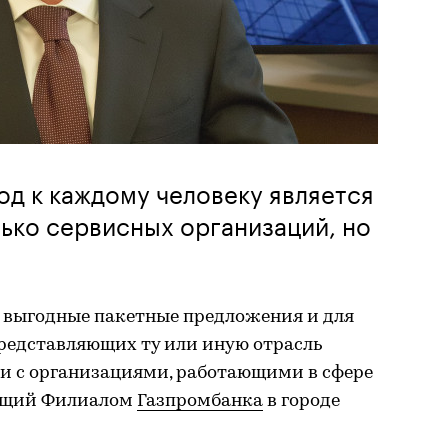
д к каждому человеку является
лько сервисных организаций, но
 выгодные пакетные предложения и для
представляющих ту или иную отрасль
и с организациями, работающими в сфере
яющий Филиалом
Газпромбанка
в городе