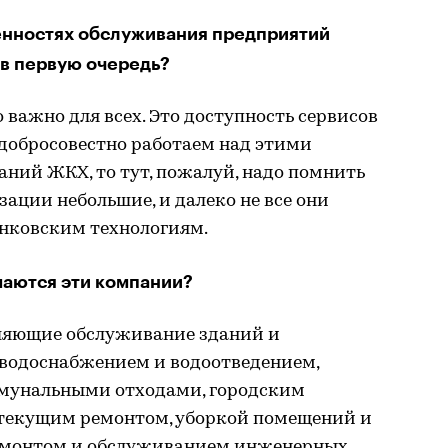
бенностях обслуживания предприятий
 в первую очередь?
то важно для всех. Это доступность сервисов
 добросовестно работаем над этими
аний ЖКХ, то тут, пожалуй, надо помнить
изации небольшие, и далеко не все они
нковским технологиям.
маются эти компании?
вляющие обслуживание зданий и
водоснабжением и водоотведением,
мунальными отходами, городским
текущим ремонтом, уборкой помещений и
емонтом и обслуживанием инженерных