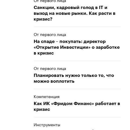
От первого лица
Санкции, кадровый голод в IT и
выход на новые рынки. Как расти в
кризис?
От первого лица
На спаде – покупать: директор
«Открытие Инвестиции» о заработке
в кризис
От первого лица
Планировать нужно только то, что
можно воплотить
Компетенция
Как ИК «Фридом Финанс» работает в
кризис
Инструменты