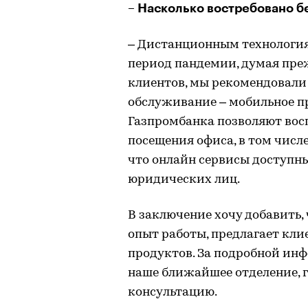
– Насколько востребовано 
– Дистанционным технологиям
период пандемии, думая преж
клиентов, мы рекомендовали
обслуживание – мобильное п
Газпромбанка позволяют вос
посещения офиса, в том числ
что онлайн сервисы доступны
юридических лиц.
В заключение хочу добавить,
опыт работы, предлагает кл
продуктов. За подробной ин
наше ближайшее отделение, 
консультацию.