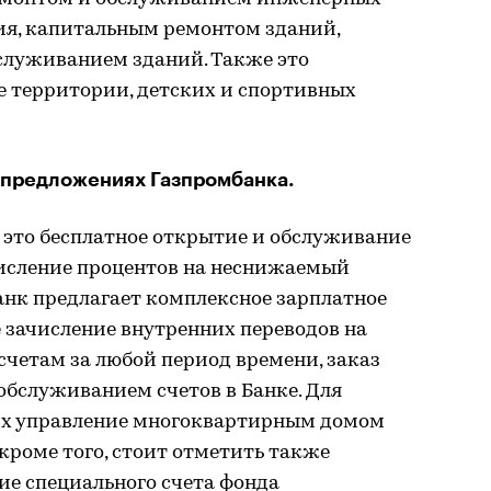
ия, капитальным ремонтом зданий,
луживанием зданий. Также это
е территории, детских и спортивных
о предложениях Газпромбанка.
ь, это бесплатное открытие и обслуживание
числение процентов на неснижаемый
анк предлагает комплексное зарплатное
 зачисление внутренних переводов на
 счетам за любой период времени, заказ
обслуживанием счетов в Банке. Для
х управление многоквартирным домом
кроме того, стоит отметить также
ие специального счета фонда