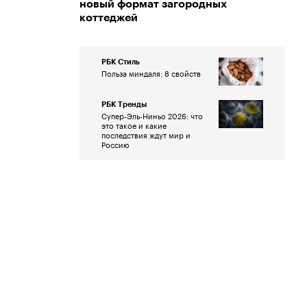
новый формат загородных
коттеджей
РБК Стиль
Польза миндаля: 8 свойств
РБК Тренды
Супер-Эль-Ниньо 2026: что
это такое и какие
последствия ждут мир и
Россию