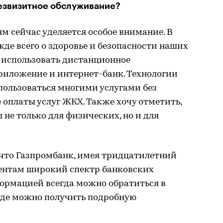
безвизитное обслуживание?
 сейчас уделяется особое внимание. В
де всего о здоровье и безопасности наших
 использовать дистанционное
риложение и интернет-банк. Технологии
пользоваться многими услугами без
е оплаты услуг ЖКХ. Также хочу отметить,
 не только для физических, но и для
 что Газпромбанк, имея тридцатилетний
иентам широкий спектр банковских
формацией всегда можно обратиться в
где можно получить подробную