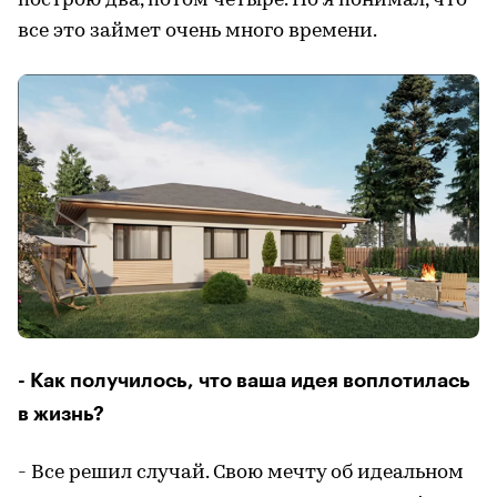
построю два, потом четыре. Но я понимал, что
все это займет очень много времени.
- Как получилось, что ваша идея воплотилась
в жизнь?
- Все решил случай. Свою мечту об идеальном