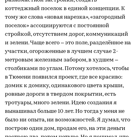
разномастной застройки, создать
коттеджный поселок в единой концепции. К
тому же слова «новая нарезка», «загородный
поселок» ассоциируются с постоянной
стройкой, отсутствием дорог, коммуникаций
и зелени. Чаще всего – это поле, разделённое на
участки, огороженные в лучшем случае 2-
метровым железным забором, в худшем –
столбиками по углам. Потому хотелось, чтобы
в Тюмени появился проект, где все красиво:
домик к домику, одинакового цвета крыши,
ровные дороги в твердом покрытии, есть
тротуары, много зелени. Идею создания я
вынашивал больше 10 лет. Но тогда у меня не
было ни опыта, ни возможностей. Я думал, что
построю один дом, продам его, на эти деньги