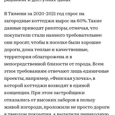
В Тюмени за 2020-2021 год спрос на
загородные коттеджи вырос на 60%. Такие
данные приводят риелторы, отмечая, что
покупатели стали намного требовательнее:
они просят, чтобы в поселке были хорошие
дороги, дома теплые и качественные,
территория облагорожена и в
непосредственной близости от города. Всем
этим требованиям отвечают лишь единичные
проекты, например, «Финская улочка», в
которой коттеджи возводят в единой
концепции. При этом застройщики
отказались от высоких заборов в пользу
живой изгороди, проложили не просто дороги
в твердом покрытии, а выделили пешеходную