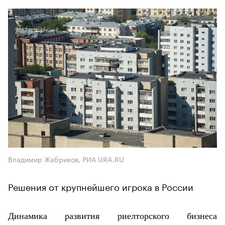
Владимир Жабриков, РИА URA.RU
Решения от крупнейшего игрока в России
Динамика развития риелторского бизнеса