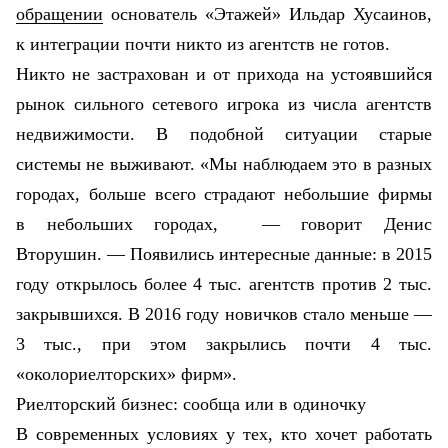
обращении
основатель «Этажей» Ильдар Хусаинов,
к интеграции почти никто из агентств не готов.
Никто не застрахован и от прихода на устоявшийся
рынок сильного сетевого игрока из числа агентств
недвижимости. В подобной ситуации
старые
системы не выживают. «Мы наблюдаем это в разных
городах, больше всего страдают небольшие фирмы
в небольших городах,
— говорит Денис
Вторушин. — Появились интересные данные: в 2015
году открылось более 4 тыс. агентств против 2 тыс.
закрывшихся. В 2016 году новичков стало меньше —
3 тыс., при этом закрылись почти 4 тыс.
«околориелторских» фирм».
Риелторский бизнес: сообща или в одиночку
В современных условиях у тех, кто хочет работать