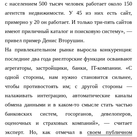
с населением 500 тысяч человек работает около 150
агентств недвижимости. У 45 из них есть сайт,
примерно у 20 он работает. И только три-пять сайтов
имеют приличный каталог и поисковую систему», —
привел пример Денис Вторушин.
На привлекательном рынке выросла конкуренция:
последние два года
риелторские
функции осваивают
агрегаторы
, застройщики, банки, IT-компании. «С
одной стороны, нам нужно становится сильнее,
чтобы противостоять им; с другой стороны —
налаживать интеграцию, автоматические каналы
обмена данными и в каком-то смысле стать частью
банковских систем,
госорганов
,
девелоперов
,
оценочных и страховых компаний», — считает
эксперт. Но, как отмечал в
своем
публичном