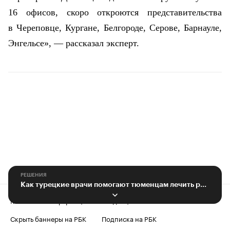
16 офисов, скоро откроются представительства
в Череповце, Кургане, Белгороде, Серове, Барнауле,
Энгельсе», — рассказал эксперт.
РЕШЕНИЯ
Как турецкие врачи помогают тюменцам лечить рак. История одной клиники
Контактная информация
Редакция
Скрыть баннеры на РБК
Подписка на РБК