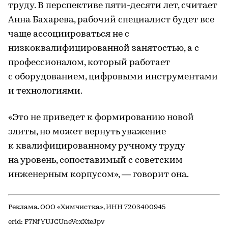
труду. В перспективе пяти-десяти лет, считает
Анна Бахарева, рабочий специалист будет все
чаще ассоциироваться не с
низкоквалифицированной занятостью, а с
профессионалом, который работает
с оборудованием, цифровыми инструментами
и технологиями.
«Это не приведет к формированию новой
элиты, но может вернуть уважение
к квалифицированному ручному труду
на уровень, сопоставимый с советским
инженерным корпусом», — говорит она.
Реклама. ООО «Химчистка», ИНН 7203400945
erid: F7NfYUJCUneVcxXteJpv