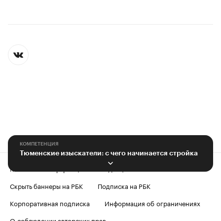
КОМПЕТЕНЦИЯ
Тюменские изыскатели: с чего начинается стройка
Контактная информация
Редакция
Скрыть баннеры на РБК
Подписка на РБК
Корпоративная подписка
Информация об ограничениях
О соблюдении авторских прав