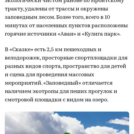
экологически чистом районе по Ирбитскому
тракту, удалены от трассы и окружены
заповедным лесом. Более того, всего в 10
минутах от населенных пунктов расположены
горячие источники «Аван» и «Кулига парк».
В «Сказке» есть 2,5 км пешеходных и
велодорожек, просторные спортплощадки для
разных видов спорта, пространство для детей
и сцена для проведения массовых
мероприятий. «Заповедный» отличается
наличием экотропы для пеших прогулок и
смотровой площадки с видом на озеро.