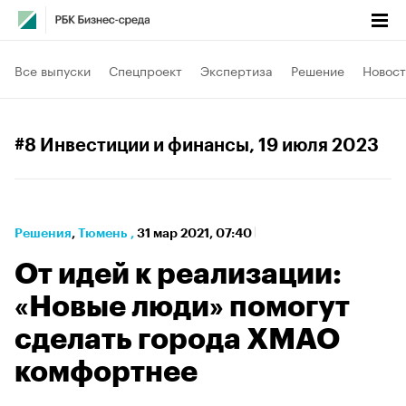
Все выпуски
Спецпроект
Экспертиза
Решение
Новост
#8 Инвестиции и финансы
, 19 июля 2023
Решения
⁠,
Тюмень
,
31 мар 2021, 07:40
От идей к реализации:
«Новые люди» помогут
сделать города ХМАО
комфортнее