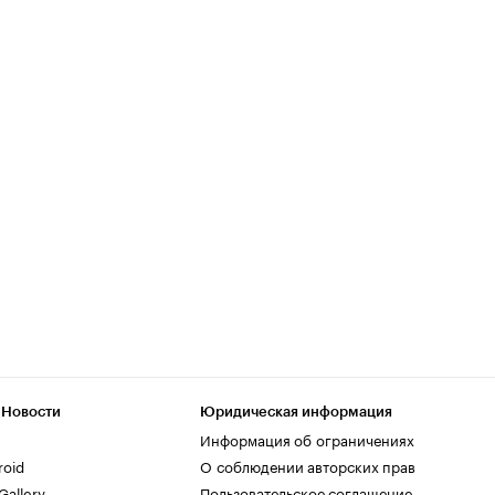
 Новости
Юридическая информация
Информация об ограничениях
roid
О соблюдении авторских прав
allery
Пользовательское соглашение