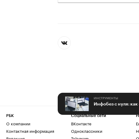
ИНСТРУМЕНТЫ
РБК
Социальные сети
Н
О компании
ВКонтакте
Е
Контактная информация
Одноклассники
Н
Редакция
Telegram
О