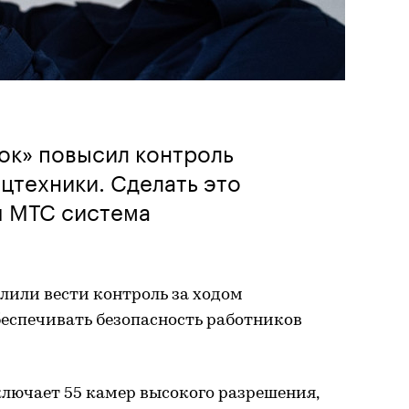
ок» повысил контроль
цтехники. Сделать это
я МТС система
лили вести контроль за ходом
беспечивать безопасность работников
лючает 55 камер высокого разрешения,