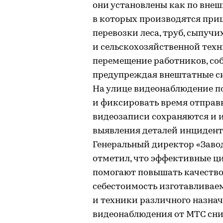
они установлены как по внешн
в которых производятся при
перевозки леса, труб, сыпучи
и сельскохозяйственной тех
перемещение работников, соб
предупреждая внештатные си
На улице видеонаблюдение по
и фиксировать время отправ
видеозаписи сохраняются и и
выявления деталей инцидент
Генеральный директор «Заво
отметил, что эффективные ц
помогают повышать качество
себестоимость изготавливае
и техники различного назнач
видеонаблюдения от МТС сни