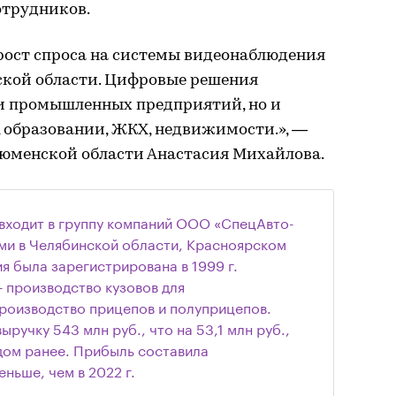
отрудников.
ост спроса на системы видеонаблюдения
кой области. Цифровые решения
ди промышленных предприятий, но и
 образовании, ЖКХ, недвижимости.», —
Тюменской области Анастасия Михайлова.
входит в группу компаний ООО «СпецАвто-
ми в Челябинской области, Красноярском
я была зарегистрирована в 1999 г.
 производство кузовов для
роизводство прицепов и полуприцепов.
ыручку 543 млн руб., что на 53,1 млн руб.,
одом ранее. Прибыль составила
еньше, чем в 2022 г.