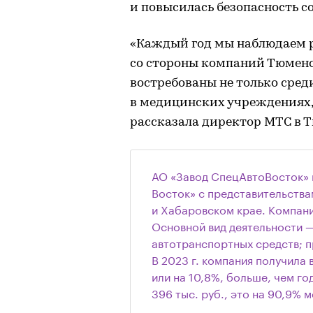
и повысилась безопасность с
«Каждый год мы наблюдаем р
со стороны компаний Тюменс
востребованы не только сре
в медицинских учреждениях,
рассказала директор МТС в 
АО «Завод СпецАвтоВосток» 
Восток» с представительства
и Хабаровском крае. Компани
Основной вид деятельности —
автотранспортных средств; п
В 2023 г. компания получила в
или на 10,8%, больше, чем г
396 тыс. руб., это на 90,9% м