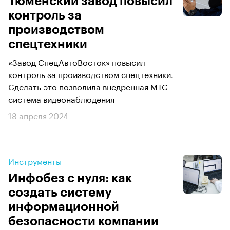
Тюменский завод повысил
контроль за
производством
спецтехники
«Завод СпецАвтоВосток» повысил
контроль за производством спецтехники.
Сделать это позволила внедренная МТС
система видеонаблюдения
18 апреля 2024
Инструменты
Инфобез с нуля: как
создать систему
информационной
безопасности компании