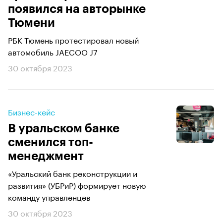
появился на авторынке
Тюмени
РБК Тюмень протестировал новый
автомобиль JAECOO J7
30 октября 2023
Бизнес-кейс
В уральском банке
сменился топ-
менеджмент
«Уральский банк реконструкции и
развития» (УБРиР) формирует новую
команду управленцев
30 октября 2023