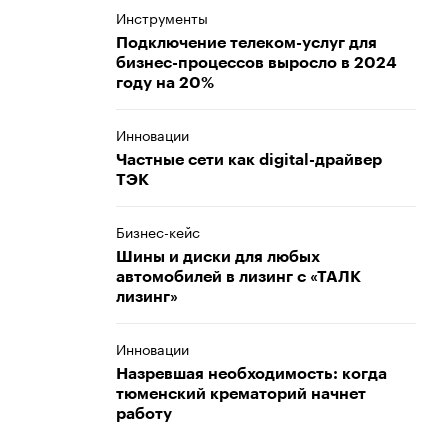
Инструменты
Подключение телеком-услуг для
бизнес-процессов выросло в 2024
году на 20%
Инновации
Частные сети как digital-драйвер
ТЭК
Бизнес-кейс
Шины и диски для любых
автомобилей в лизинг с «ТАЛК
лизинг»
Инновации
Назревшая необходимость: когда
тюменский крематорий начнет
работу