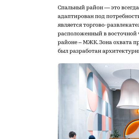
Спальный район — это всегда
адаптирован под потребност
является торгово-развлекат
расположенный в восточной ч
районе – МЖК. Зона охвата пр
был разработан архитектурны