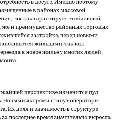
отребность в досуге. Именно поэтому
размещенные в районах массовой
ние, так как гарантирует стабильный
ом же и преимущество районных торговых
ложившейся застройке, перед новыми
 заполняются жильцами, так как
ереезда в новое жилье у многих людей
емонта.
лижайшей перспективе изменится пул
в. Новыми якорями станут операторы
а. Их доля и значимость в структуре
 за последнее время значительно выросла