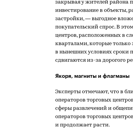
закрывая у жителей района п
инвестирование в объекты, 
застройки, — выгодное вложе
покупательский спрос. В эт
центров, расположенных в с
кварталами, которые только
в нынешних условиях сроки п
сдвигаются из-за дорогого р
Якоря, магниты и флагманы
Эксперты отмечают, что в б
операторов торговых центро
сферы развлечений и общепит
операторов торговых центров
и продолжает расти.