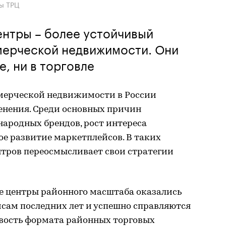
ы ТРЦ
ентры – более устойчивый
мерческой недвижимости. Они
е, ни в торговле
мерческой недвижимости в России
енения. Среди основных причин
ародных брендов, рост интереса
е развитие маркетплейсов. В таких
нтров переосмысливает свои стратегии
е центры районного масштаба оказались
сам последних лет и успешно справляются
вость формата районных торговых