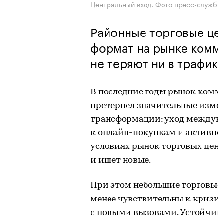
Центральный вход. Фото пресс-служб
Районные торговые ц
формат на рынке ком
не теряют ни в трафик
В последние годы рынок ком
претерпел значительные изм
трансформации: уход междун
к онлайн-покупкам и активно
условиях рынок торговых це
и ищет новые.
При этом небольшие торговы
менее чувствительны к кризи
с новыми вызовами. Устойчи