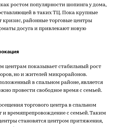
как ростом популярности шопинга у дома,
оставляющей в таких ТЦ. Пока крупные
 кризис, районные торговые центры
рматы досуга и привлекают новую
локация
м центрам показывает стабильный рост
торов, но и жителей микрорайонов.
положенный в спальном районе, является
жно провести свободное время с семьей.
осещения торгового центра в спальном
г и времяпрепровождение с семьей. Таким
центры становятся центром притяжения,