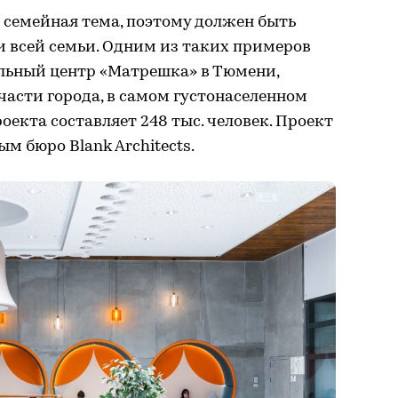
 семейная тема, поэтому должен быть
и всей семьи. Одним из таких примеров
ельный центр «Матрешка» в Тюмени,
асти города, в самом густонаселенном
оекта составляет 248 тыс. человек. Проект
м бюро Blank Architects.