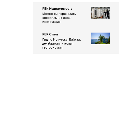
РБК Недвижимость
Можно ли перевозить
холодильник лежа:
инструкция
РБК Стиль
Гид по Иркутску: Байкал,
декабристы и новая
гастрономия