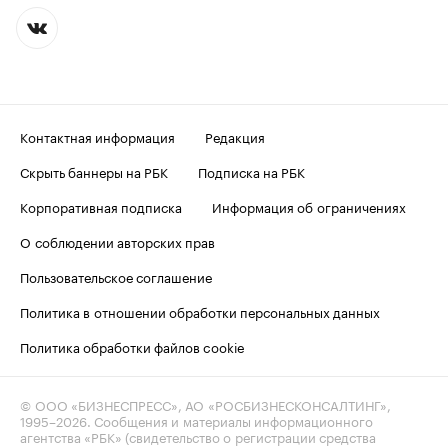
Контактная информация
Редакция
Скрыть баннеры на РБК
Подписка на РБК
Корпоративная подписка
Информация об ограничениях
О соблюдении авторских прав
Пользовательское соглашение
Политика в отношении обработки персональных данных
Политика обработки файлов cookie
© ООО «БИЗНЕСПРЕСС», АО «РОСБИЗНЕСКОНСАЛТИНГ»,
1995–2026
. Сообщения и материалы информационного
агентства «РБК» (свидетельство о регистрации средства