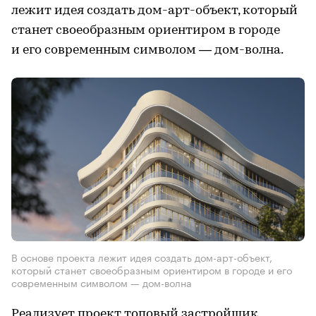
лежит идея создать дом-арт-объект, который
станет своеобразным ориентиром в городе
и его современным символом — дом-волна.
В основе проекта лежит идея создать дом-арт-объект,
который станет своеобразным ориентиром в городе и его
современным символом — дом-волна
Реализует проект топовый застройщик