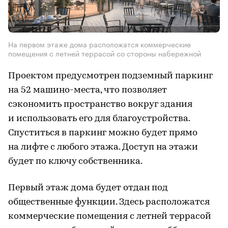
На первом этаже дома расположатся коммерческие
помещения с летней террасой со стороны набережной
Проектом предусмотрен подземный паркинг
на 52 машино-места, что позволяет
сэкономить пространство вокруг здания
и использовать его для благоустройства.
Спуститься в паркинг можно будет прямо
на лифте с любого этажа. Доступ на этажи
будет по ключу собственника.
Первый этаж дома будет отдан под
общественные функции. Здесь расположатся
коммерческие помещения с летней террасой