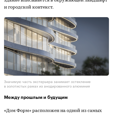
здание вписывается в окружающей ландшафт
и городской контекст.
Значимую часть экстерьера занимает остекление
в золотистых рамах из анодированного алюминия
Между прошлым и будущим
«Дом Форм»
расположен на одной из самых