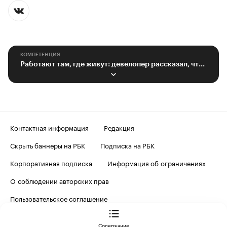
КОМПЕТЕНЦИЯ
Работают там, где живут: девелопер рассказал, что нравится фрилансерам
Контактная информация
Редакция
Скрыть баннеры на РБК
Подписка на РБК
Корпоративная подписка
Информация об ограничениях
О соблюдении авторских прав
Пользовательское соглашение
Политика в отношении обработки персональных данных
Содержание