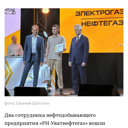
фото: Евгения Шатских
Два сотрудника нефтедобывающего
предприятия «РН-Уватнефтегаз» вошли