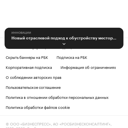
ИННОВАЦИИ
Новый отраслевой подход к обустройству месторождений обсудили на TNF 2024
Контактная информация
Редакция
Скрыть баннеры на РБК
Подписка на РБК
Корпоративная подписка
Информация об ограничениях
О соблюдении авторских прав
Пользовательское соглашение
Политика в отношении обработки персональных данных
Политика обработки файлов cookie
© ООО «БИЗНЕСПРЕСС», АО «РОСБИЗНЕСКОНСАЛТИНГ»,
1995–2026
. Сообщения и материалы информационного