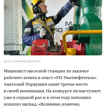
фото: Евгения Шатских
Машинист насосной станции по закачке
рабочего агента в пласт «РН-Уватнефтегаза»
Анатолий Первушин занят третье место
в своей номинации. На конкурсе он выступает
уже в седьмой раз и в этом году пополнил
копилку наград. «Волнение, конечно,