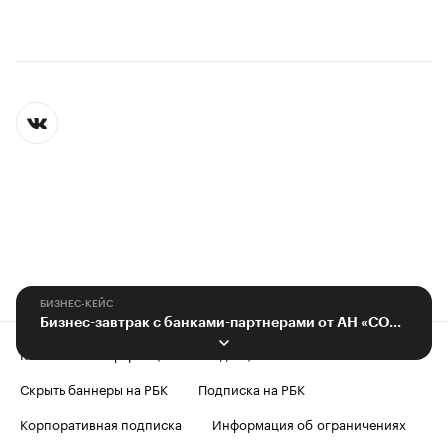
БИЗНЕС-КЕЙС
Бизнес-завтрак с банками-партнерами от АН «СОВА»
Контактная информация
Редакция
Скрыть баннеры на РБК
Подписка на РБК
Корпоративная подписка
Информация об ограничениях