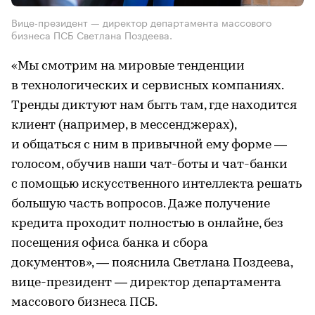
Вице-президент — директор департамента массового
бизнеса ПСБ Светлана Поздеева.
«Мы смотрим на мировые тенденции
в технологических и сервисных компаниях.
Тренды диктуют нам быть там, где находится
клиент (например, в мессенджерах),
и общаться с ним в привычной ему форме —
голосом, обучив наши чат-боты и чат-банки
с помощью искусственного интеллекта решать
большую часть вопросов. Даже получение
кредита проходит полностью в онлайне, без
посещения офиса банка и сбора
документов», — пояснила Светлана Поздеева,
вице-президент — директор департамента
массового бизнеса ПСБ.