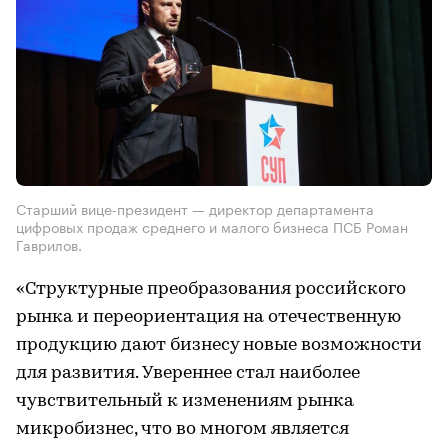
Старший вице-президент — директор департамента
цифровых продаж среднего и малого бизнеса ПСБ Роман
Гаврилов.
«Структурные преобразования российского
рынка и переориентация на отечественную
продукцию дают бизнесу новые возможности
для развития. Увереннее стал наиболее
чувствительный к изменениям рынка
микробизнес, что во многом является