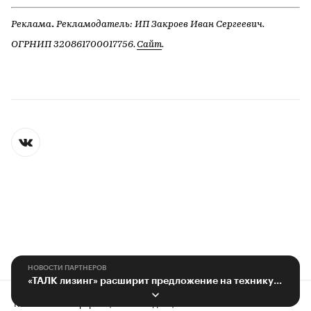
.
Реклама
Рекламодатель: ИП Закроев Иван Сергеевич.
ОГРНИП 320861700017756.
Сайт
.
НОВОСТИ ПАРТНЕРОВ
«ТАЛК лизинг» расширит предложение на технику с пробегом
Контактная информация
Редакция