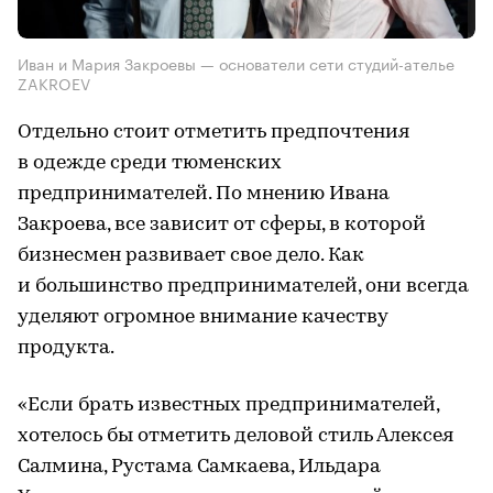
Иван и Мария Закроевы — основатели сети студий-ателье
ZAKROEV
Отдельно стоит отметить предпочтения
в одежде среди тюменских
предпринимателей. По мнению Ивана
Закроева, все зависит от сферы, в которой
бизнесмен развивает свое дело. Как
и большинство предпринимателей, они всегда
уделяют огромное внимание качеству
продукта.
«Если брать известных предпринимателей,
хотелось бы отметить деловой стиль Алексея
Салмина, Рустама Самкаева, Ильдара