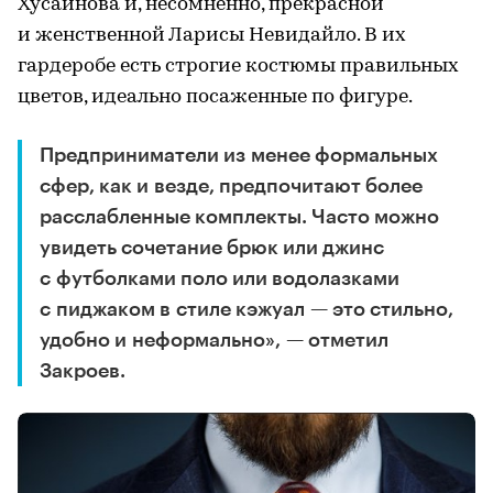
Хусаинова и, несомненно, прекрасной
и женственной Ларисы Невидайло. В их
гардеробе есть строгие костюмы правильных
цветов, идеально посаженные по фигуре.
Предприниматели из менее формальных
сфер, как и везде, предпочитают более
расслабленные комплекты. Часто можно
увидеть сочетание брюк или джинс
с футболками поло или водолазками
с пиджаком в стиле кэжуал — это стильно,
удобно и неформально», — отметил
Закроев.