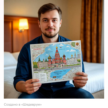
Создано в «Шедеврум»