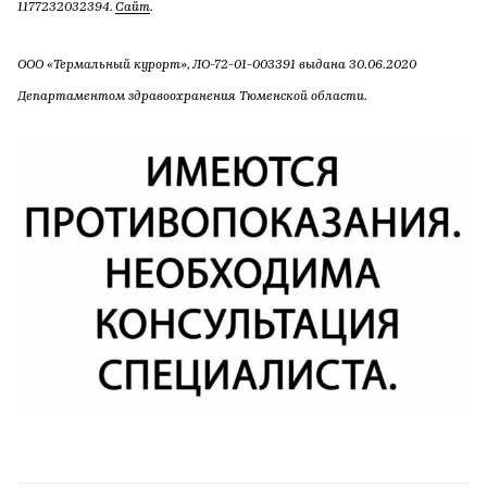
1177232032394.
Сайт
.
ООО «Термальный курорт», ЛО-72-01-003391 выдана 30.06.2020
Департаментом здравоохранения Тюменской области.