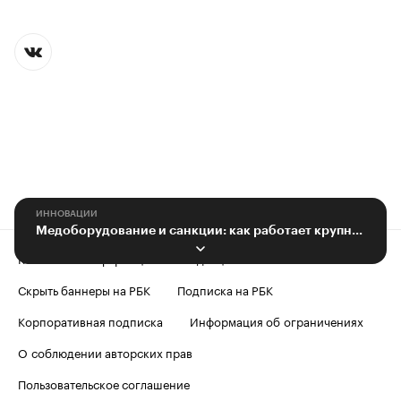
ИННОВАЦИИ
Медоборудование и санкции: как работает крупный в РФ поставщик
Контактная информация
Редакция
Скрыть баннеры на РБК
Подписка на РБК
Корпоративная подписка
Информация об ограничениях
О соблюдении авторских прав
Пользовательское соглашение