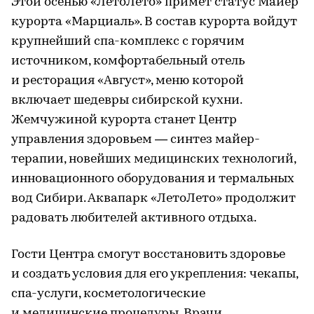
Этой осенью «ЛетоЛето» примет статус Майер
курорта «Марциаль». В состав курорта войдут
крупнейший спа-комплекс с горячим
источником, комфортабельный отель
и ресторация «Август», меню которой
включает шедевры сибирской кухни.
Жемчужиной курорта станет Центр
управления здоровьем — синтез майер-
терапии, новейших медицинских технологий,
инновационного оборудования и термальных
вод Сибири. Аквапарк «ЛетоЛето» продолжит
радовать любителей активного отдыха.
Гости Центра смогут восстановить здоровье
и создать условия для его укрепления: чекапы,
спа-услуги, косметологические
и медицинские процедуры. Врачи