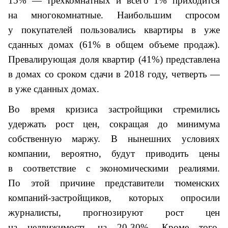
15% — трехкомнатных и всего 1% приходится
на многокомнатные. Наибольшим спросом
у покупателей пользовались квартиры в уже
сданных домах (61% в общем объеме продаж).
Превалирующая доля квартир (41%) представлена
в домах со сроком сдачи в 2018 году, четверть —
в уже сданных домах.
Во время кризиса застройщики стремились
удержать рост цен, сокращая до минимума
собственную маржу. В нынешних условиях
компании, вероятно, будут приводить цены
в соответствие с экономическими реалиями.
По этой причине представители тюменских
компаний-застройщиков, которых опросили
журналисты, прогнозируют рост цен
на недвижимость на 20-30%. Кроме того,