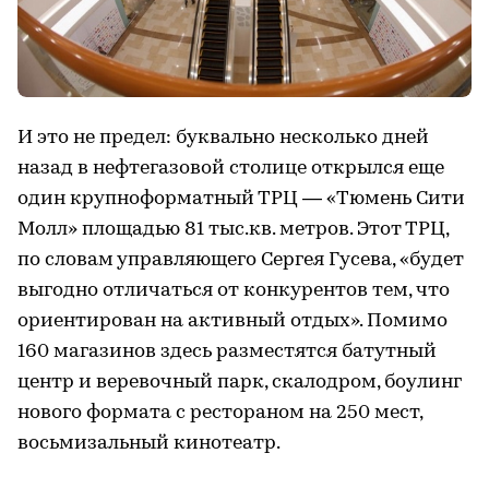
И это не предел: буквально несколько дней
назад в нефтегазовой столице открылся еще
один крупноформатный ТРЦ — «Тюмень Сити
Молл» площадью 81 тыс.кв. метров. Этот ТРЦ,
по словам управляющего Сергея Гусева, «будет
выгодно отличаться от конкурентов тем, что
ориентирован на активный отдых». Помимо
160 магазинов здесь разместятся батутный
центр и веревочный парк, скалодром, боулинг
нового формата с рестораном на 250 мест,
восьмизальный кинотеатр.