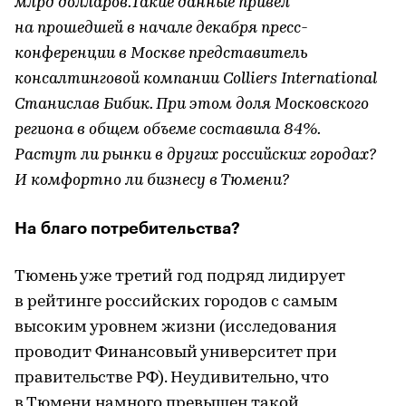
млрд долларов.Такие данные привел
на прошедшей в начале декабря пресс-
конференции в Москве представитель
консалтинговой компании Colliers International
Станислав Бибик. При этом доля Московского
региона в общем объеме составила 84%.
Растут ли рынки в других российских городах?
И комфортно ли бизнесу в Тюмени?
На благо потребительства?
Тюмень уже третий год подряд лидирует
в рейтинге российских городов с самым
высоким уровнем жизни (исследования
проводит Финансовый университет при
правительстве РФ). Неудивительно, что
в Тюмени намного превышен такой