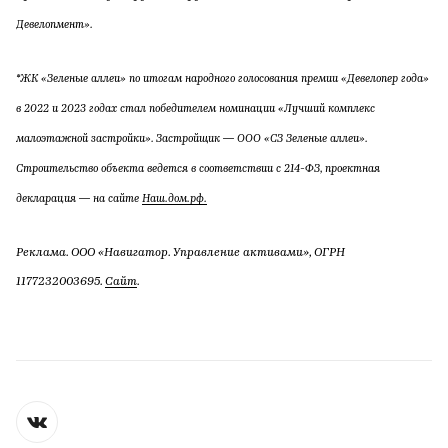
Девелопмент».
*ЖК «Зеленые аллеи» по итогам народного голосования премии «Девелопер года»
в 2022 и 2023 годах стал победителем номинации «Лучший комплекс
малоэтажной застройки». Застройщик — ООО «СЗ Зеленые аллеи».
Строительство объекта ведется в соответствии с 214-ФЗ, проектная
декларация — на сайте
Наш.дом.рф.
Реклама. ООО «Навигатор. Управление активами», ОГРН
1177232003695.
Сайт
.