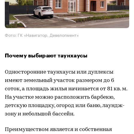
Фото: ГК «Навигатор. Девелопмент»
Почему выбирают таунхаусы
Односторонние таунхаусы или дуплексы
имеют земельный участок размером до 6
соток, а площадь жилья начинается от 81 кв. м.
На участке можно расположить барбекю,
детскую площадку, огород или баню, лаундж-
зону и небольшой бассейн.
Преимуществом является и собственная