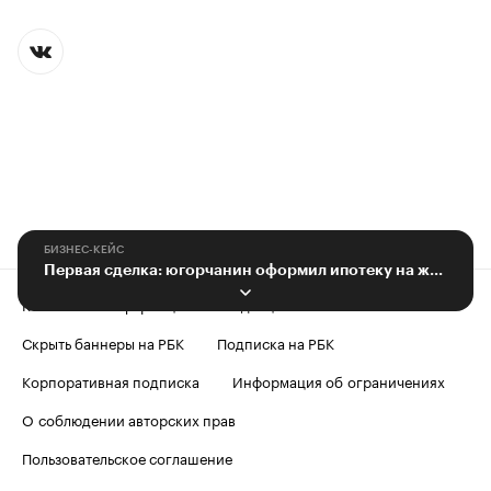
БИЗНЕС-КЕЙС
Первая сделка: югорчанин оформил ипотеку на жильё в Крыму
Контактная информация
Редакция
Скрыть баннеры на РБК
Подписка на РБК
Корпоративная подписка
Информация об ограничениях
О соблюдении авторских прав
Пользовательское соглашение