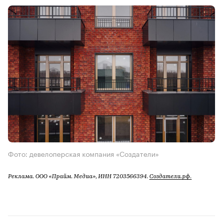
Фото: девелоперская компания «Создатели»
Реклама. ООО «Прайм. Медиа», ИНН 7203566394.
Создатели.рф.