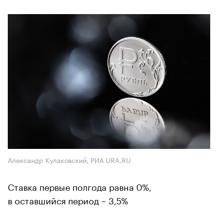
Александр Кулаковский, РИА URA.RU
Ставка первые полгода равна 0%,
в оставшийся период – 3,5%