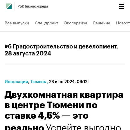
Все выпуски
Спецпроект
Экспертиза
Решение
Новост
#6 Градостроительство и девелопмент
,
28 августа 2024
Инновации
⁠,
Тюмень
,
28 июн 2024, 09:12
Двухкомнатная квартира
в центре Тюмени по
ставке 4,5% — это
Успейте выгодно
реально