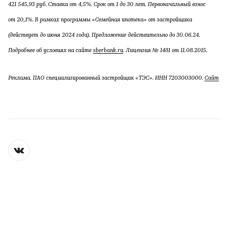
421 545,93 руб. Ставка от 4,5%. Срок от 1 до 30 лет. Первоначальный взнос
от 20,1%. В рамках программы «Семейная ипотека» от застройщика
(действует до июня 2024 года). Предложение действительно до 30.06.24.
Подробнее об условиях на сайте
sberbank.ru
. Лицензия № 1481 от 11.08.2015.
Реклама. ПАО специализированный застройщик «ТЭС». ИНН 7203003000.
Сайт