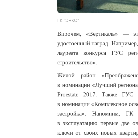
ГК "ЭНКО"
Впрочем, «Вертикаль» — э
удостоенный наград. Например
лауреата конкурса ГУС ре
строительство».
Жилой район «Преображен
в номинации «Лучший региона
Proestate 2017. Также ГУС
в номинации «Комплексное осв
застройка». Напомним, Г
в эксплуатацию первые две о
ключи от своих новых кварти