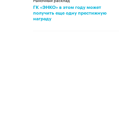
Рыночный расклад
ГК «ЭНКО» в этом году может
получить еще одну престижную
награду