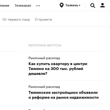
...
Тюмень
пании
Телеканал
ионеры
От первого лица
О проекте
вания
МАТЕРИАЛЫ ВЫПУСКА
личной валюты
Рыночный расклад
Как купить квартиру в центре
Тюмени на 300 тыс. рублей
дешевле?
Рыночный расклад
Тюменские застройщики объявили
о реформе на рынке недвижимости