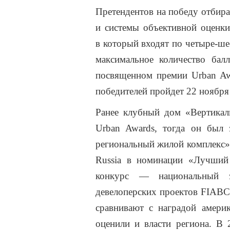
Претендентов на победу отбир
и системы объективной оценки
в который входят по четыре-ше
максимальное количество бал
посвященном премии Urban Aw
победителей пройдет 22 ноября 
Ранее клубный дом «Вертикал
Urban Awards, тогда он был
региональный жилой комплекс».
Russia в номинации «Лучши
конкурс — национальный э
девелоперских
проектов FIABCI 
сравнивают с наградой амери
оценили и власти региона. В 