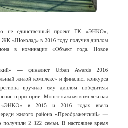
то не единственный проект ГК «ЭНКО»,
, ЖК «Шоколад» в 2016 году получил диплом
гиона в номинации «Объект года. Новое
ский» — финалист Urban Awards 2016
льный жилой комплекс» и финалист конкурса
 региона вручило ему диплом победителя
оение территории. Многоэтажная комплексная
К «ЭНКО» в 2015 и 2016 годах ввела
череди жилого района «Преображенский» —
р получили 2 322 семьи. В настоящее время