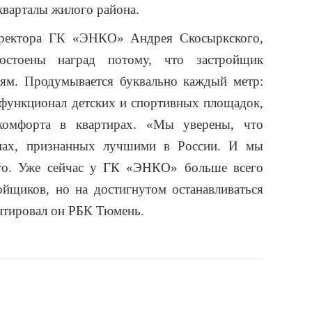
кварталы жилого района.
иректора ГК «ЭНКО» Андрея
Скосыркского
,
остоены наград потому, что застройщик
лям. Продумывается буквально каждый метр:
 функционал детских и спортивных площадок,
комфорта в квартирах. «Мы уверены, что
ах, признанных лучшими в России. И мы
го. Уже сейчас у ГК «ЭНКО» больше всего
ойщиков, но на достигнутом останавливаться
нтировал он РБК Тюмень.