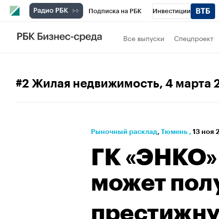
Подписка на РБК
Инвестиции
РБК Вино
Спорт
Школа управления
Все выпуски
Спецпроект
Национальные проекты
Город
Стил
Кредитные рейтинги
Франшизы
Га
#2 Жилая недвижимость
, 4 марта 
Проверка контрагентов
Политика
Э
Рыночный расклад
⁠,
Тюмень
,
13 ноя 
ГК «ЭНКО» 
может пол
престижну