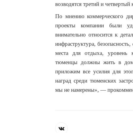
возводятся третий и четвертый 
По мнению коммерческого д
проекты компании были уд
внимательно относится к дета
инфраструктура, безопасность,
места для отдыха, уровень 
тюменцы
должны жить в дом
приложим все усилия для это
наград среди тюменских застр
мы не намерены», — прокомме