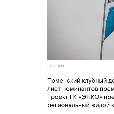
ГК "ЭНКО"
Тюменский клубный до
лист номинантов прем
проект ГК «ЭНКО» пр
региональный жилой 