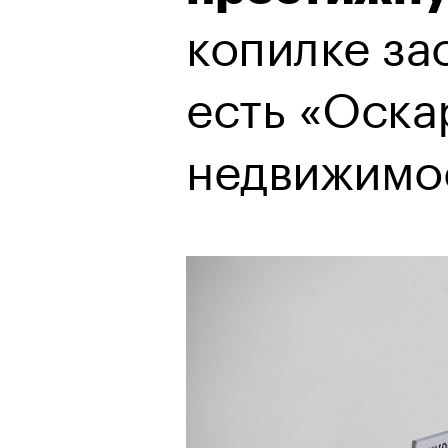
копилке за
есть «Оска
недвижимо