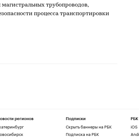
 магистральных трубопроводов,
езопасности процесса транспортировки
овости регионов
Подписки
РБК
катеринбург
Скрыть баннеры на РБК
iOS
овосибирск
Подписка на РБК
And