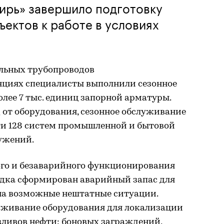
ирь» завершило подготовку
ектов к работе в условиях
льных трубопроводов
нциях специалисты выполнили сезонное
лее 7 тыс. единиц запорной арматуры.
 от оборудования, сезонное обслуживание
ти 128 систем промышленной и бытовой
ужений.
ого и безаварийного функционирования
одка сформирован аварийный запас для
на возможные нештатные ситуации.
уживание оборудования для локализации
ливов нефти: боновых заграждений,