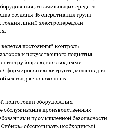
оборудования, откачивающих средств.
одка созданы 45 оперативных групп
остояния линий электропередачи
ия.
 ведется постоянный контроль
аторов и искусственного поднятия
ечения трубопроводов с водными
. Сформирован запас грунта, мешков для
 объектов, расположенных
ой подготовки оборудования
ое обслуживание производственных
требованиями промышленной безопасности
 Сибирь» обеспечивать необходимый