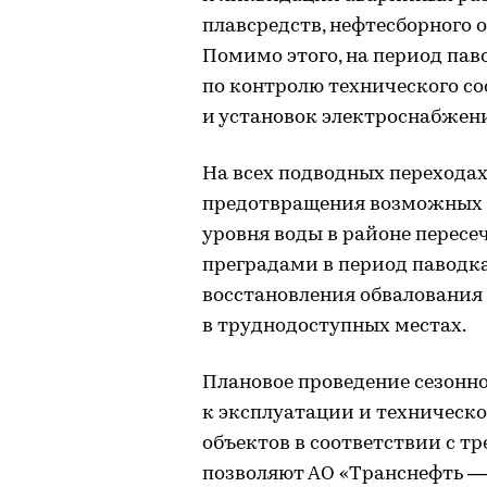
плавсредств, нефтесборного 
Помимо этого, на период пав
по контролю технического с
и установок электроснабжен
На всех подводных переходах
предотвращения возможных з
уровня воды в районе перес
преградами в период паводка
восстановления обвалования
в труднодоступных местах.
Плановое проведение сезонн
к эксплуатации и техническ
объектов в соответствии с 
позволяют АО «Транснефть —