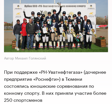
Автор Михаил Голянский
При поддержке «РН-Уватнефтегаза» (дочернее
предприятие «Роснефти») в Тюмени
состоялись юношеские соревнования по
конному спорту. В них приняли участие более
250 спортсменов