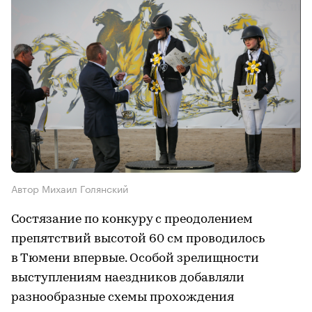
Автор Михаил Голянский
Состязание по конкуру с преодолением
препятствий высотой 60 см проводилось
в Тюмени впервые. Особой зрелищности
выступлениям наездников добавляли
разнообразные схемы прохождения