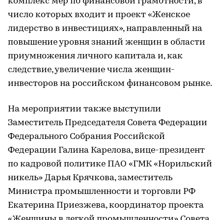
комплекс мер по финансовой грамотности, в
число которых входит и проект «Женское
лидерство в инвестициях», направленный на
повышение уровня знаний женщин в области
приумножения личного капитала и, как
следствие, увеличение числа женщин-
инвесторов на российском финансовом рынке.
На мероприятии также выступили
Заместитель Председателя Совета Федерации
Федерального Собрания Российской
Федерации Галина Карелова, вице-президент
по кадровой политике ПАО «ГМК «Норильский
никель» Дарья Крячкова, заместитель
Министра промышленности и торговли РФ
Екатерина Приезжева, координатор проекта
«Женщины в легкой промышленности» Совета