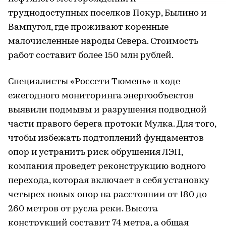
труднодоступных поселков Покур, Былино и
Вампугол, где проживают коренные
малочисленные народы Севера. Стоимость
работ составит более 150 млн рублей.
Специалисты «Россети Тюмень» в ходе
ежегодного мониторинга энергообъектов
выявили подмывы и разрушения подводной
части правого берега протоки Мулка. Для того,
чтобы избежать подтоплений фундаментов
опор и устранить риск обрушения ЛЭП,
компания проведет реконструкцию водного
перехода, которая включает в себя установку
четырех новых опор на расстоянии от 180 до
260 метров от русла реки. Высота
конструкций составит 74 метра, а общая