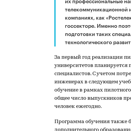
их профессиональные на
телекоммуникационной и 
компаниях, как «Ростелек
госсекторе. Именно поэт
подготовки таких специа
технологического развит
За первый год реализации п
университетов планируется п
специалистов. С учетом потр
инженерах в следующем учеб
обучение в рамках пилотного 
общее число выпускников пр
человек ежегодно.
Программа обучения также б
дополнительного образовани