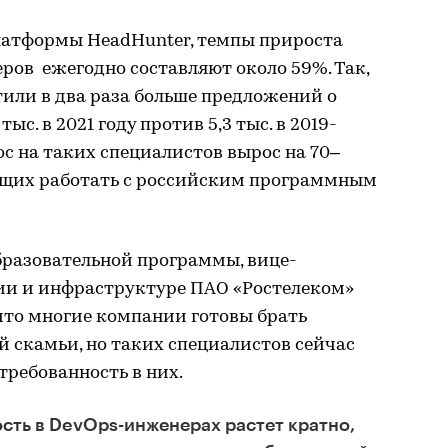
латформы HeadHunter, темпы прироста
ров ежегодно составляют около 59%. Так,
тили в два раза больше предложений о
 тыс. в 2021 году против 5,3 тыс. в 2019-
рос на таких специалистов вырос на 70–
еющих работать с российским программным
бразовательной программы, вице-
ии и инфраструктуре ПАО «Ростелеком»
что многие компании готовы брать
й скамьи, но таких специалистов сейчас
требованность в них.
сть в DevOps-инженерах растет кратно,