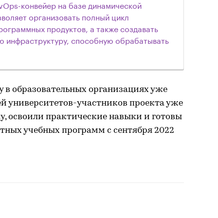
DevOps-конвейер на базе динамической
воляет организовать полный цикл
рограммных продуктов, а также создавать
ю инфраструктуру, способную обрабатывать
gy в образовательных организациях уже
ей университетов-участников проекта уже
у, освоили практические навыки и готовы
тных учебных программ с сентября 2022