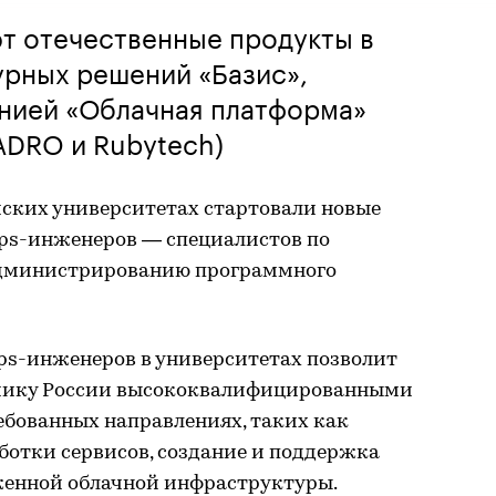
т отечественные продукты в
урных решений «Базис»,
нией «Облачная платформа»
ADRO и Rubytech)
ийских университетах стартовали новые
ps-инженеров — специалистов по
администрированию программного
s-инженеров в университетах позволит
мику России высококвалифицированными
ебованных направлениях, таких как
ботки сервисов, создание и поддержка
енной облачной инфраструктуры.