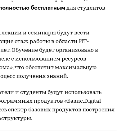
полностью бесплатным
для студентов-
 лекции и семинары будут вести
щие стаж работы в области ИТ-
лет. Обучение будет организовано в
сле с использованием ресурсов
кома», что обеспечит максимальную
роцесс получения знаний.
тели и студенты будут использовать
ограммных продуктов «Базис.Digital
весь спектр базовых продуктов построения
аструктуры.