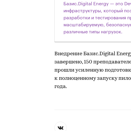
Базис.Digital Energy — это 
инфраструктуры, который поз
разработки и тестирования п
масштабируемую, безопасну
различные типы нагрузок.
Внедрение Базис.Digital Ener
завершено, 150 преподавател
прошли усиленную подготовк
к полноценному запуску пило
года.