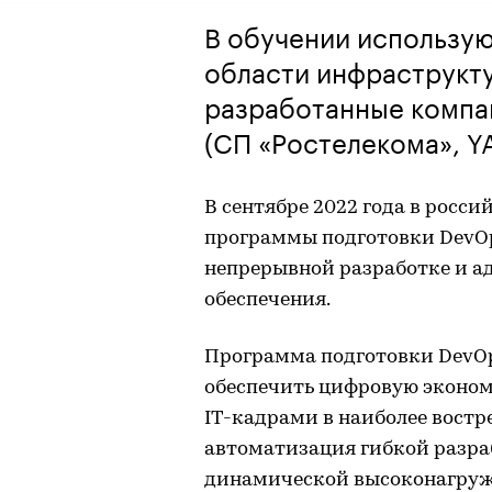
В обучении использую
области инфраструкт
разработанные компа
(СП «Ростелекома», Y
В сентябре 2022 года в росс
программы подготовки DevO
непрерывной разработке и 
обеспечения.
Программа подготовки DevOp
обеспечить цифровую эконо
IT-кадрами в наиболее востр
автоматизация гибкой разра
динамической высоконагруж