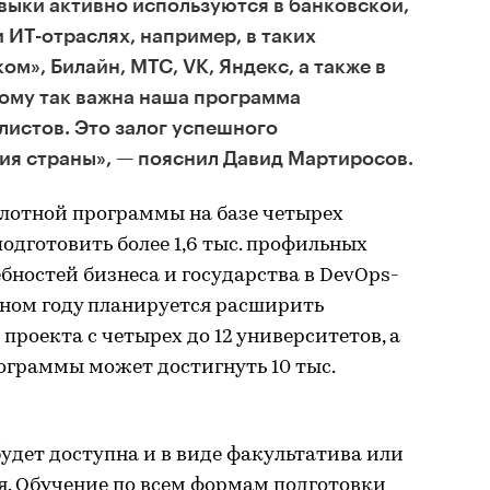
выки активно используются в банковской,
ИТ-отраслях, например, в таких
ом», Билайн, МТС, VK, Яндекс, а также в
ому так важна наша программа
листов. Это залог успешного
ия страны», — пояснил Давид Мартиросов.
илотной программы на базе четырех
одготовить более 1,6 тыс. профильных
ебностей бизнеса и государства в DevOps-
ном году планируется расширить
проекта с четырех до 12 университетов, а
ограммы может достигнуть 10 тыс.
удет доступна и в виде факультатива или
я. Обучение по всем формам подготовки