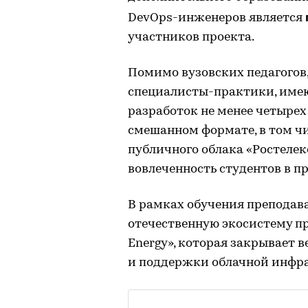
DevOps-инженеров является
участников проекта.
Помимо вузовских педагогов,
специалисты-практики, имею
разработок не менее четырех 
смешанном формате, в том чи
публичного облака «Ростеле
вовлеченность студентов в п
В рамках обучения преподава
отечественную экосистему пр
Energy», которая закрывает 
и поддержки облачной инфр