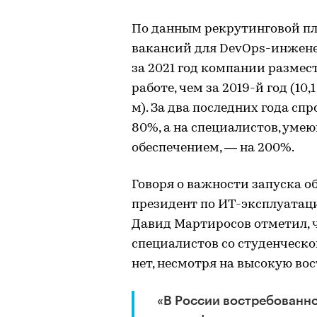
По данным рекрутинговой п
вакансий для DevOps-инжене
за 2021 год компании размес
работе, чем за 2019-й год (10,1
м). За два последних года сп
80%, а на специалистов, ум
обеспечением, — на 200%.
Говоря о важности запуска о
президент по ИТ-эксплуатац
Давид Мартиросов отметил, 
специалистов со студенческо
нет, несмотря на высокую вос
«В России востребованно