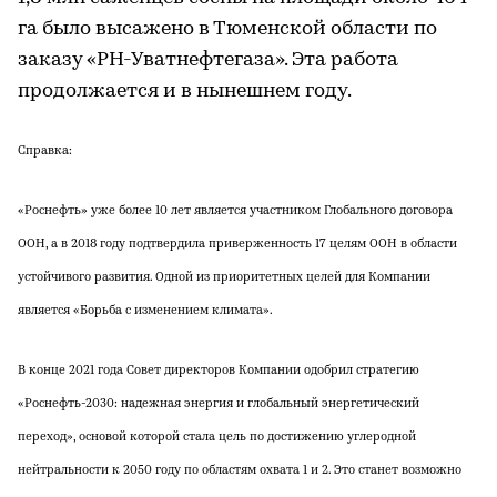
га было высажено в Тюменской области по
заказу «РН-Уватнефтегаза». Эта работа
продолжается и в нынешнем году.
Справка:
«Роснефть» уже более 10 лет является участником Глобального договора
ООН, а в 2018 году подтвердила приверженность 17 целям ООН в области
устойчивого развития. Одной из приоритетных целей для Компании
является «Борьба с изменением климата».
В конце 2021 года Совет директоров Компании одобрил стратегию
«Роснефть-2030: надежная энергия и глобальный энергетический
переход», основой которой стала цель по достижению углеродной
нейтральности к 2050 году по областям охвата 1 и 2. Это станет возможно