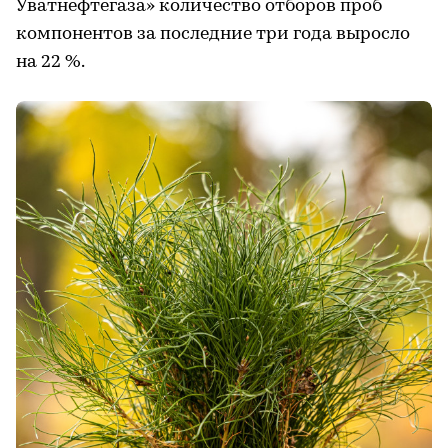
Уватнефтегаза» количество отборов проб
компонентов за последние три года выросло
на 22 %.