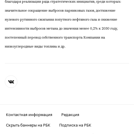
благодаря реализации ряда стратегических инициатив, среди которых:
значительное сокращение выбросов парниковых газов, достижение
нулевого рутинного сжигания попутного нефтяного газа и снижение
интенсивности выбросов метана до значения менее 0,2% к 2030 году,
постепенный перевод собственного транспорта Компании на
низкоуглеродные виды топлива и др.
Контактная информация
Редакция
Скрыть баннеры на РБК
Подписка на РБК