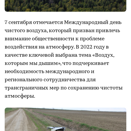
7 сентября отмечается Международный день
чистого воздуха, который призван привлечь
внимание общественности к проблеме
воздействия на атмосферу. В 2022 году в
качестве ключевой выбрана тема «Воздух,
которым мы дышим», что подчеркивает
необходимость международного и
регионального сотрудничества для
трансграничных мер по сохранению чистоты
атмосферы.