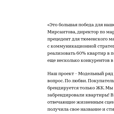
«Это большая победа для наш
Мирсаитова, директор по мар
прецедент для тюменского м
с коммуникационной страте
реализовать 60% квартир в п
еще несколько конкурентов в
Наш проект - Модельный ряд 
вопрос. По любви. Покупатель
брендируется только ЖК. Мы
забрендировали квартиры! В
отвечающие жизненным сцен
получила свое название и сти