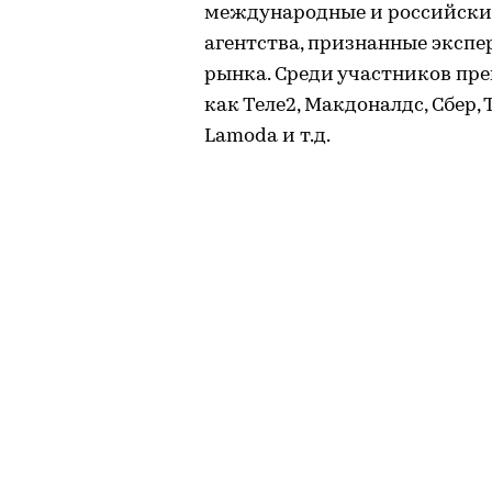
международные и российски
агентства, признанные эксп
рынка. Среди участников пр
как Теле2, Макдоналдс, Сбер, Т
Lamoda и т.д.