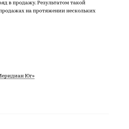
яд в продажу. Результатом такой
 продажах на протяжении нескольких
Меридиан Юг»