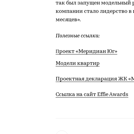
так был запущен модельный р
компании стало лидерство в
месяцев».
Полезные ссылки:
П
роект «Меридиан Юг»
Модели квартир
Проектная декларация ЖК «
Ссылка на сайт Effie Awards