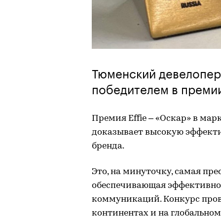
Тюменский девелопер
победителем в премии 
Премия Effie – «Оскар» в ма
доказывает высокую эффект
бренда.
Это, на минуточку, самая пр
обеспечивающая эффективно
коммуникаций. Конкурс провод
континентах и ​​на глобально