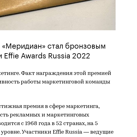
 «Меридиан» стал бронзовым
Effie Awards Russia 2022
ркетинге. Факт награждения этой премией
ивность работы маркетинговой команды
естижная премия в сфере маркетинга,
сть рекламных и маркетинговых
ится с 1968 года в 52 странах, на 5
м уровне. Участники Effie Russia — ведущие