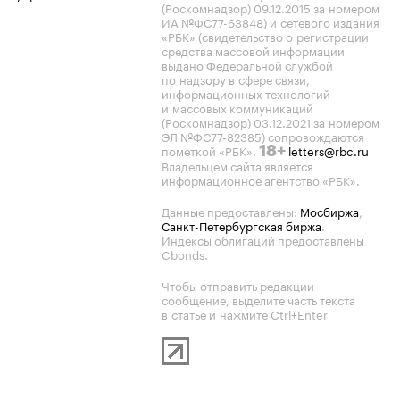
(Роскомнадзор) 09.12.2015 за номером
ИА №ФС77-63848) и сетевого издания
«РБК» (свидетельство о регистрации
средства массовой информации
выдано Федеральной службой
по надзору в сфере связи,
информационных технологий
и массовых коммуникаций
(Роскомнадзор) 03.12.2021 за номером
ЭЛ №ФС77-82385) сопровождаются
пометкой «РБК».
letters@rbc.ru
18+
Владельцем сайта является
информационное агентство «РБК».
Данные предоставлены:
Мосбиржа
,
Санкт-Петербургская биржа
.
Индексы облигаций предоставлены
Cbonds.
Чтобы отправить редакции
сообщение, выделите часть текста
в статье и нажмите Ctrl+Enter