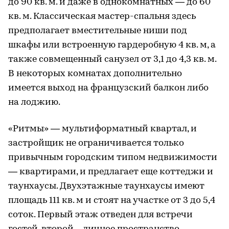
до 90 кв. м. и даже в однокомнатных — до 60
кв. м. Классическая мастер-спальня здесь
предполагает вместительные ниши под
шкафы или встроенную гардеробную 4 кв. м, а
также совмещенный санузел от 3,1 до 4,3 кв. м.
В некоторых комнатах дополнительно
имеется выход на французский балкон либо
на лоджию.
«Ритмы» — мультиформатный квартал, и
застройщик не ограничивается только
привычным городским типом недвижимости
— квартирами, и предлагает еще коттеджи и
таунхаусы. Двухэтажные таунхаусы имеют
площадь 111 кв. м и стоят на участке от 3 до 5,4
соток. Первый этаж отведен для встречи