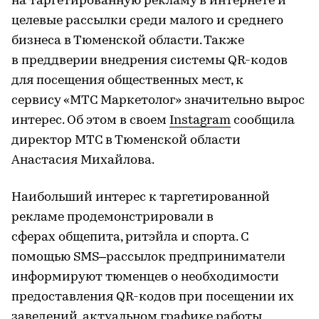
на таргетированную рекламу в интернете и
целевые рассылки среди малого и среднего
бизнеса в Тюменской области. Также
в преддверии внедрения системы QR-кодов
для посещения общественных мест, к
сервису «МТС Маркетолог» значительно вырос
интерес. Об этом в своем
Instagram
сообщила
директор МТС в Тюменской области
Анастасия Михайлова.
Наибольший интерес к таргетированной
рекламе продемонстрировали в
сферах общепита, ритэйла и спорта. С
помощью SMS–рассылок предприниматели
информируют тюменцев о необходимости
предоставления QR-кодов при посещении их
заведений, актуальном графике работы,