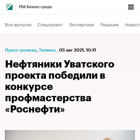
Все выпуски
Спецпроект
Экспертиза
Решение
Новост
Пресс-релизы
⁠,
Тюмень
,
05 авг 2021, 10:11
Нефтяники Уватского
проекта победили в
конкурсе
профмастерства
«Роснефти»