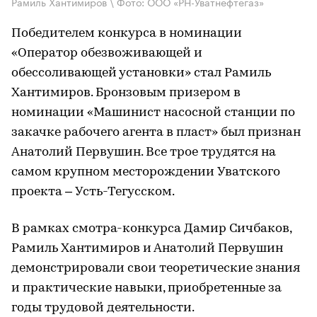
Рамиль Хантимиров \ Фото: ООО «РН-Уватнефтегаз»
Победителем конкурса в номинации
«Оператор обезвоживающей и
обессоливающей установки» стал Рамиль
Хантимиров. Бронзовым призером в
номинации «Машинист насосной станции по
закачке рабочего агента в пласт» был признан
Анатолий Первушин. Все трое трудятся на
самом крупном месторождении Уватского
проекта – Усть-Тегусском.
В рамках смотра-конкурса Дамир Сичбаков,
Рамиль Хантимиров и Анатолий Первушин
демонстрировали свои теоретические знания
и практические навыки, приобретенные за
годы трудовой деятельности.