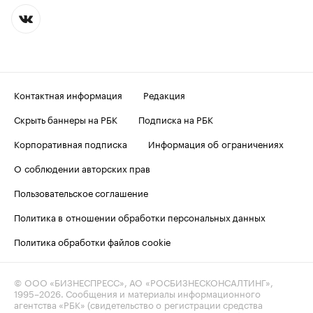
Контактная информация
Редакция
Скрыть баннеры на РБК
Подписка на РБК
Корпоративная подписка
Информация об ограничениях
О соблюдении авторских прав
Пользовательское соглашение
Политика в отношении обработки персональных данных
Политика обработки файлов cookie
© ООО «БИЗНЕСПРЕСС», АО «РОСБИЗНЕСКОНСАЛТИНГ»,
1995–2026
. Сообщения и материалы информационного
агентства «РБК» (свидетельство о регистрации средства