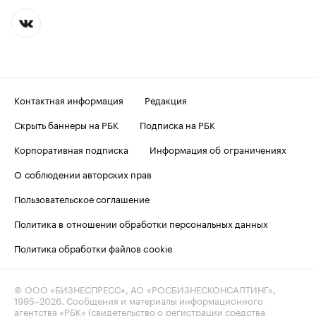
Контактная информация
Редакция
Скрыть баннеры на РБК
Подписка на РБК
Корпоративная подписка
Информация об ограничениях
О соблюдении авторских прав
Пользовательское соглашение
Политика в отношении обработки персональных данных
Политика обработки файлов cookie
© ООО «БИЗНЕСПРЕСС», АО «РОСБИЗНЕСКОНСАЛТИНГ»,
1995–2026
. Сообщения и материалы информационного
агентства «РБК» (свидетельство о регистрации средства