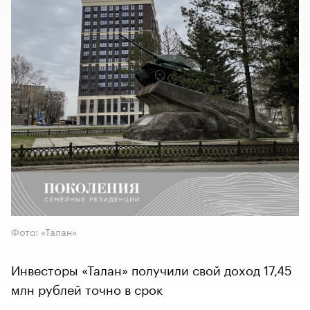
Фото: «Талан»
Инвесторы «Талан» получили свой доход 17,45
млн рублей точно в срок