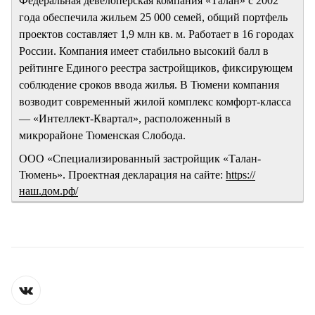
Федеральная девелоперская компания «Талан» с 2002
года обеспечила жильем 25 000 семей, общий портфель
проектов составляет 1,9 млн кв. м. Работает в 16 городах
России. Компания имеет стабильно высокий балл в
рейтинге Единого реестра застройщиков, фиксирующем
соблюдение сроков ввода жилья. В Тюмени компания
возводит современный жилой комплекс комфорт-класса
— «Интеллект-Квартал», расположенный в
микрорайоне Тюменская Слобода.
ООО «Специализированный застройщик «Талан-
Тюмень». Проектная декларация на сайте:
https://
наш.дом.рф/