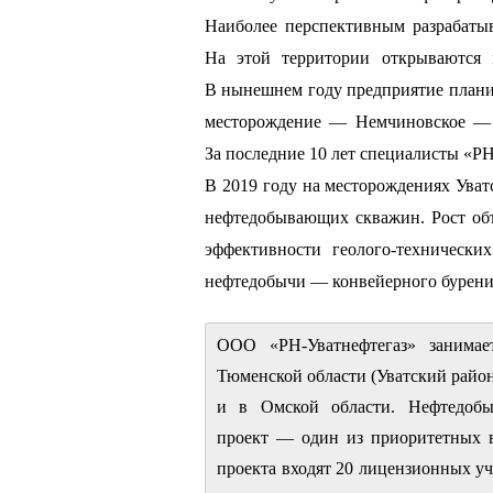
Наиболее перспективным разрабаты
На этой территории открываются 
В нынешнем году предприятие плани
месторождение — Немчиновское — 
За последние 10 лет специалисты «Р
В 2019 году на месторождениях Уват
нефтедобывающих скважин. Рост об
эффективности геолого-техническ
нефтедобычи — конвейерного бурения
ООО «РН-Уватнефтегаз» занимае
Тюменской области (Уватский райо
и в Омской области. Нефтедобы
проект — один из приоритетных в
проекта входят 20 лицензионных у