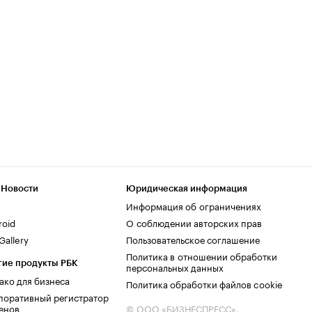
 Новости
Юридическая информация
Информация об ограничениях
roid
О соблюдении авторских прав
allery
Пользовательское соглашение
Политика в отношении обработки
гие продукты РБК
персональных данных
ако для бизнеса
Политика обработки файлов cookie
поративный регистратор
енов
© ООО «БИЗНЕСПРЕСС»,