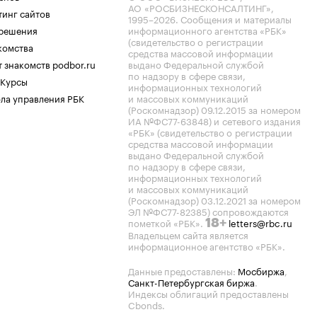
АО «РОСБИЗНЕСКОНСАЛТИНГ»,
тинг сайтов
1995–2026
. Сообщения и материалы
.решения
информационного агентства «РБК»
(свидетельство о регистрации
комства
средства массовой информации
 знакомств podbor.ru
выдано Федеральной службой
по надзору в сфере связи,
 Курсы
информационных технологий
ла управления РБК
и массовых коммуникаций
(Роскомнадзор) 09.12.2015 за номером
ИА №ФС77-63848) и сетевого издания
«РБК» (свидетельство о регистрации
средства массовой информации
выдано Федеральной службой
по надзору в сфере связи,
информационных технологий
и массовых коммуникаций
(Роскомнадзор) 03.12.2021 за номером
ЭЛ №ФС77-82385) сопровождаются
пометкой «РБК».
letters@rbc.ru
18+
Владельцем сайта является
информационное агентство «РБК».
Данные предоставлены:
Мосбиржа
,
Санкт-Петербургская биржа
.
Индексы облигаций предоставлены
Cbonds.