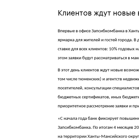
Клиентов ждут новые
Впервые в офисе Запсибкомбанка в Хант
ярмарка для жителей и гостей города. В
ставке для всех клиентов: 10% годовых 
этом заявки будут рассматриваться в ма
В этот день клиентов ждут новые возмож
том числе тюменских) и агентств недвижи
посетителей, консультации специалисто
бюджетных сертификатов, иных бюджетн
приоритетное рассмотрение заявки и пр
«С начала года банк фиксирует повышен
Запсибкомбанка. По итогам 4 месяцев 2
на территории Ханты-Мансийского округ