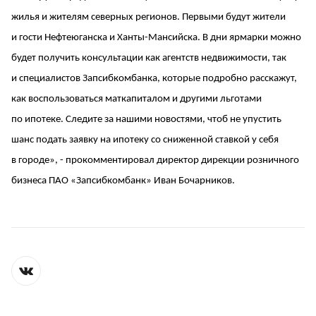
жилья и жителям северных регионов. Первыми будут жители
и гости Нефтеюганска и Ханты-Мансийска. В дни ярмарки можно
будет получить консультации как агентств недвижимости, так
и специалистов Запсибкомбанка, которые подробно расскажут,
как воспользоваться маткапиталом и другими льготами
по ипотеке. Следите за нашими новостями, чтоб не упустить
шанс подать заявку на ипотеку со сниженной ставкой у себя
в городе», -
прокомментировал директор дирекции розничного
бизнеса ПАО «Запсибкомбанк» Иван Бочарников.