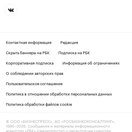
Контактная информация
Редакция
Скрыть баннеры на РБК
Подписка на РБК
Корпоративная подписка
Информация об ограничениях
О соблюдении авторских прав
Пользовательское соглашение
Политика в отношении обработки персональных данных
Политика обработки файлов cookie
© ООО «БИЗНЕСПРЕСС», АО «РОСБИЗНЕСКОНСАЛТИНГ»,
1995–2026
. Сообщения и материалы информационного
агентства «РБК» (свидетельство о регистрации средства