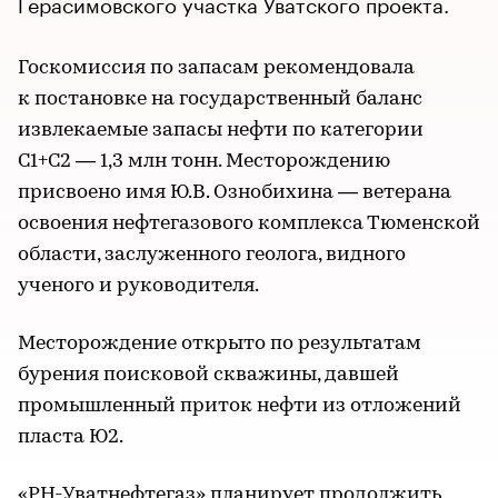
Герасимовского участка Уватского проекта.
Госкомиссия по запасам рекомендовала
к постановке на государственный баланс
извлекаемые запасы нефти по категории
С1+С2 — 1,3 млн тонн. Месторождению
присвоено имя Ю.В. Ознобихина — ветерана
освоения нефтегазового комплекса Тюменской
области, заслуженного геолога, видного
ученого и руководителя.
Месторождение открыто по результатам
бурения поисковой скважины, давшей
промышленный приток нефти из отложений
пласта Ю2.
«РН-Уватнефтегаз» планирует продолжить